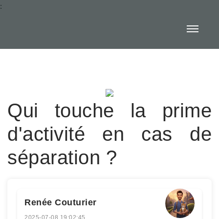
:
Qui touche la prime
d'activité en cas de
séparation ?
Renée Couturier
2025-07-08 19:02:45