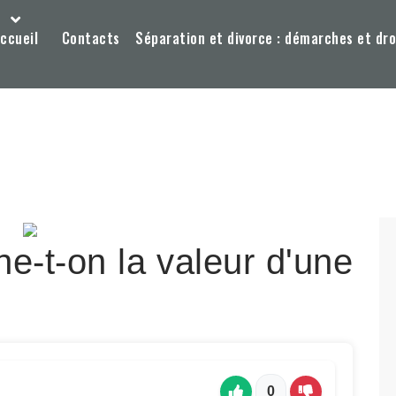
ccueil
Contacts
Séparation et divorce : démarches et dro
-t-on la valeur d'une
0