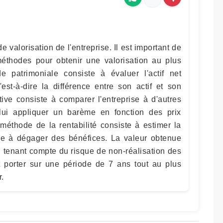
e valorisation de l'entreprise. Il est important de
thodes pour obtenir une valorisation au plus
 patrimoniale consiste à évaluer l'actif net
'est-à-dire la différence entre son actif et son
ive consiste à comparer l'entreprise à d'autres
 lui appliquer un barème en fonction des prix
méthode de la rentabilité consiste à estimer la
rise à dégager des bénéfices. La valeur obtenue
n tenant compte du risque de non-réalisation des
it porter sur une période de 7 ans tout au plus
r.