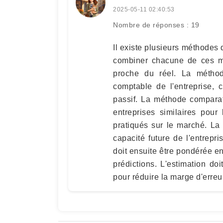
2025-05-11 02:40:53
Nombre de réponses : 19
Il existe plusieurs méthodes d
combiner chacune de ces mé
proche du réel. La méthode
comptable de l'entreprise, c
passif. La méthode comparat
entreprises similaires pour
pratiqués sur le marché. La 
capacité future de l'entrep
doit ensuite être pondérée e
prédictions. L'estimation do
pour réduire la marge d'erreu