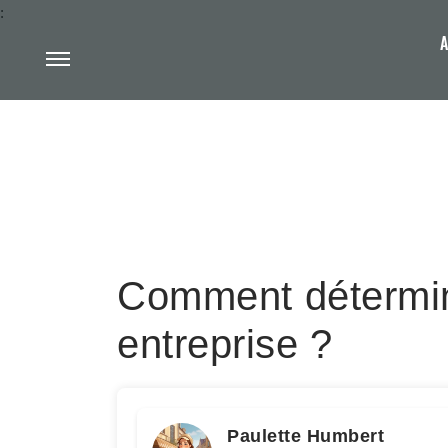
:
A
Comment détermine
entreprise ?
Paulette Humbert