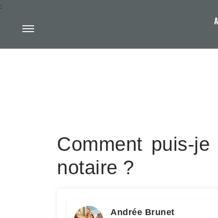
:
A
Comment puis-je c
notaire ?
Andrée Brunet