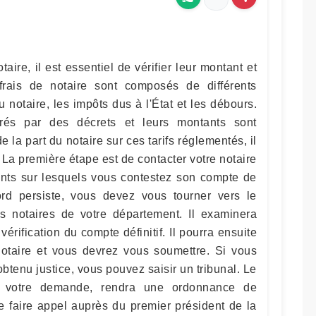
taire, il est essentiel de vérifier leur montant et
rais de notaire sont composés de différents
 notaire, les impôts dus à l'État et les débours.
rés par des décrets et leurs montants sont
 la part du notaire sur ces tarifs réglementés, il
. La première étape est de contacter votre notaire
ments sur lesquels vous contestez son compte de
ccord persiste, vous devez vous tourner vers le
s notaires de votre département. Il examinera
vérification du compte définitif. Il pourra ensuite
notaire et vous devrez vous soumettre. Si vous
obtenu justice, vous pouvez saisir un tribunal. Le
e votre demande, rendra une ordonnance de
e faire appel auprès du premier président de la