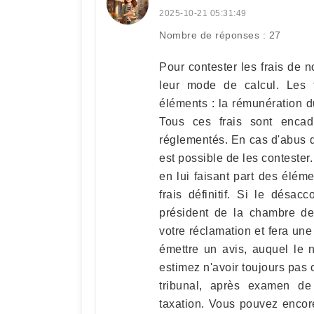
2025-10-21 05:31:49
Nombre de réponses : 27
Pour contester les frais de no
leur mode de calcul. Les f
éléments : la rémunération du
Tous ces frais sont encad
réglementés. En cas d'abus de
est possible de les contester
en lui faisant part des élé
frais définitif. Si le désa
président de la chambre de
votre réclamation et fera une 
émettre un avis, auquel le 
estimez n'avoir toujours pas 
tribunal, après examen d
taxation. Vous pouvez encor