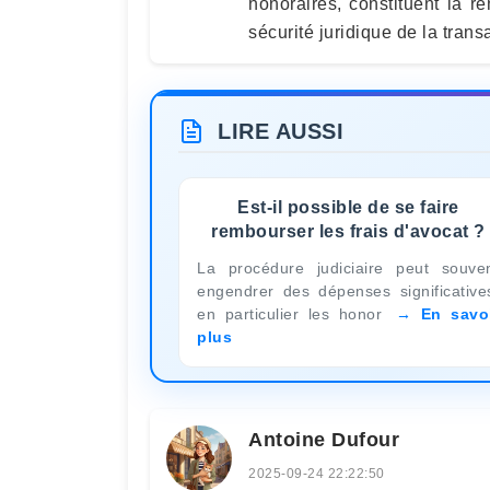
honoraires, constituent la ré
sécurité juridique de la transa
LIRE AUSSI
Est-il possible de se faire
rembourser les frais d'avocat ?
La procédure judiciaire peut souve
engendrer des dépenses significative
en particulier les honor
En savo
plus
Antoine Dufour
2025-09-24 22:22:50