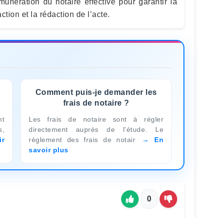
munération du notaire effective pour garantir la
ction et la rédaction de l’acte.
Comment puis-je demander les
frais de notaire ?
nt
Les frais de notaire sont à régler
s,
directement auprès de l’étude. Le
ir
règlement des frais de notair
En
savoir plus
0