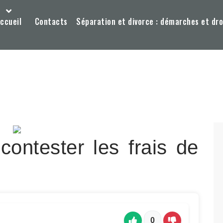
ccueil
Contacts
Séparation et divorce : démarches et dro
ontester les frais de
0