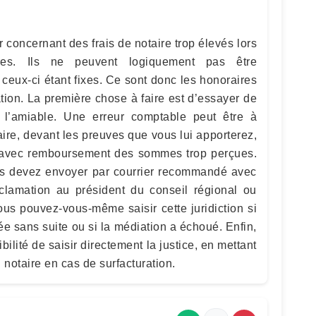
 concernant des frais de notaire trop élevés lors
ères. Ils ne peuvent logiquement pas être
ceux-ci étant fixes. Ce sont donc les honoraires
tion. La première chose à faire est d’essayer de
à l’amiable. Une erreur comptable peut être à
taire, devant les preuves que vous lui apporterez,
tif avec remboursement des sommes trop perçues.
vous devez envoyer par courrier recommandé avec
clamation au président du conseil régional ou
ous pouvez-vous-même saisir cette juridiction si
ée sans suite ou si la médiation a échoué. Enfin,
ilité de saisir directement la justice, en mettant
 notaire en cas de surfacturation.