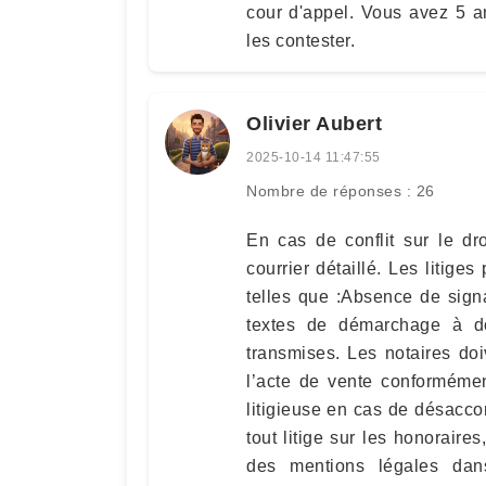
cour d'appel. Vous avez 5 a
les contester.
Olivier Aubert
2025-10-14 11:47:55
Nombre de réponses : 26
En cas de conflit sur le dro
courrier détaillé. Les litige
telles que :Absence de sign
textes de démarchage à do
transmises. Les notaires doi
l’acte de vente conforméme
litigieuse en cas de désaccor
tout litige sur les honoraire
des mentions légales dan