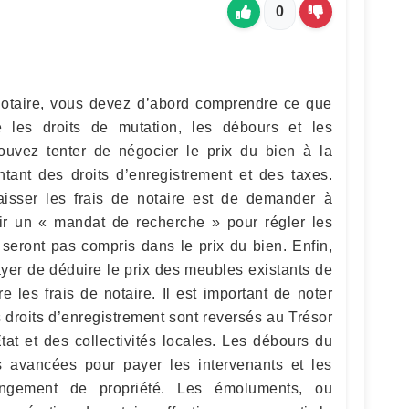
0
 notaire, vous devez d’abord comprendre ce que
ue les droits de mutation, les débours et les
ouvez tenter de négocier le prix du bien à la
tant des droits d’enregistrement et des taxes.
aisser les frais de notaire est de demander à
lir un « mandat de recherche » pour régler les
 seront pas compris dans le prix du bien. Enfin,
er de déduire le prix des meubles existants de
e les frais de notaire. Il est important de noter
s droits d’enregistrement sont reversés au Trésor
tat et des collectivités locales. Les débours du
s avancées pour payer les intervenants et les
ngement de propriété. Les émoluments, ou