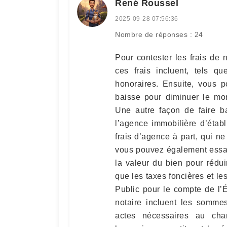
René Roussel
2025-09-28 07:56:36
Nombre de réponses : 24
Pour contester les frais de
ces frais incluent, tels q
honoraires. Ensuite, vous p
baisse pour diminuer le mon
Une autre façon de faire b
l’agence immobilière d’étab
frais d’agence à part, qui ne
vous pouvez également essay
la valeur du bien pour réduir
que les taxes foncières et le
Public pour le compte de l’É
notaire incluent les somme
actes nécessaires au cha