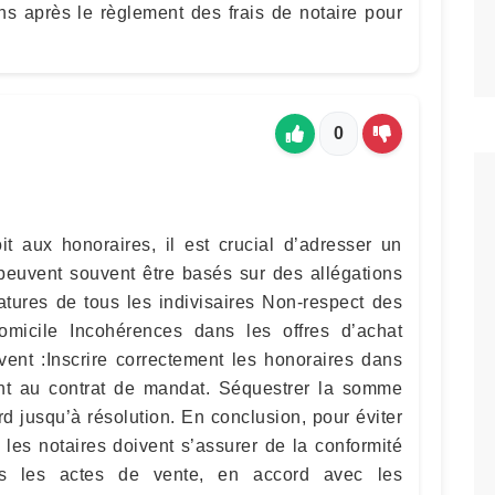
ns après le règlement des frais de notaire pour
0
it aux honoraires, il est crucial d’adresser un
s peuvent souvent être basés sur des allégations
atures de tous les indivisaires Non-respect des
micile Incohérences dans les offres d’achat
vent :Inscrire correctement les honoraires dans
nt au contrat de mandat. Séquestrer la somme
d jusqu’à résolution. En conclusion, pour éviter
s, les notaires doivent s’assurer de la conformité
s les actes de vente, en accord avec les