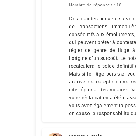
Nombre de réponses : 18
Des plaintes peuvent survenir
de transactions immobili
consécutifs aux émoluments, 
qui peuvent prêter à contesta
régler ce genre de litige 
l’origine d’un surcoût. Le no
recalculera le solde défini
Mais si le litige persiste, 
accusé de réception une ré
interrégional des notaires. V
votre réclamation a été class
vous avez également la possib
en cause la responsabilité du