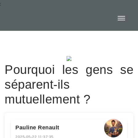
:
Pourquoi les gens se
séparent-ils
mutuellement ?
Pauline Renault
2025-05-22 11:37:35