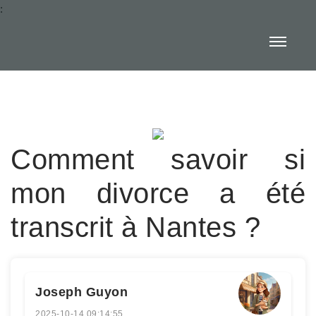
:
Comment savoir si
mon divorce a été
transcrit à Nantes ?
Joseph Guyon
2025-10-14 09:14:55