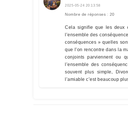
2025-05-24 20:13:58
Nombre de réponses : 20
Cela signifie que les deux 
l’ensemble des conséquence
conséquences » quelles sont-
que l’on rencontre dans la ma
conjoints parviennent ou q
l’ensemble des conséquence
souvent plus simple, Divor
l’amiable c’est beaucoup plu