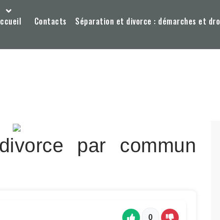
ccueil
Contacts
Séparation et divorce : démarches et dro
 divorce par commun
0