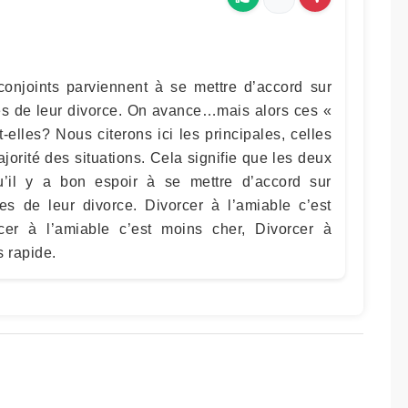
conjoints parviennent à se mettre d’accord sur
s de leur divorce. On avance…mais alors ces «
elles? Nous citerons ici les principales, celles
jorité des situations. Cela signifie que les deux
u’il y a bon espoir à se mettre d’accord sur
s de leur divorce. Divorcer à l’amiable c’est
cer à l’amiable c’est moins cher, Divorcer à
s rapide.