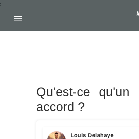
:
A
Qu'est-ce qu'un
accord ?
Louis Delahaye