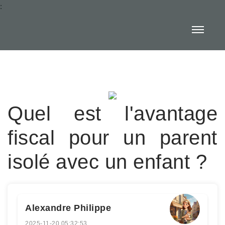
:
Quel est l'avantage
fiscal pour un parent
isolé avec un enfant ?
Alexandre Philippe
2025-11-20 05:32:53