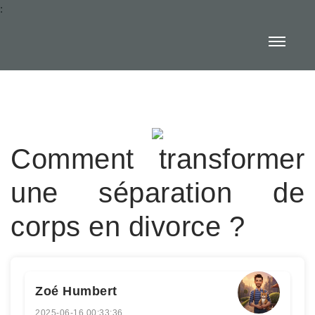
:
Comment transformer
une séparation de
corps en divorce ?
Zoé Humbert
2025-06-16 00:33:36