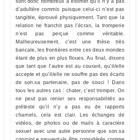
sont donc nombreux à estimer qu’il n’y a pas
d’adultère commis puisque celui-ci n’est pas
tangible, éprouvé physiquement. Tant que la
relation ne franchit pas l’écran, la tromperie
n’est pas perçue comme véritable.
Malheureusement, c’est une thèse très
bancale, les frontières entre ces deux mondes
étant de plus en plus floues. Au final, disons
que tant que l’autre est au courant, qu’il/elle
accepte et qu’il/elle ne souffre pas des écarts
de son.sa partenaire, pas de souci ! Dans
tous les autres cas : chater, c’est tromper. On
ne peut pas renier ses responsabilités au
prétexte qu’il n’y a pas eu de rapports
charnels, cela est clair. Les échanges de
vidéos, de photos ou de mails à caractère
sexuel avec une autre personne que son.sa
conjoint.e peuvent-ils être considérés comme