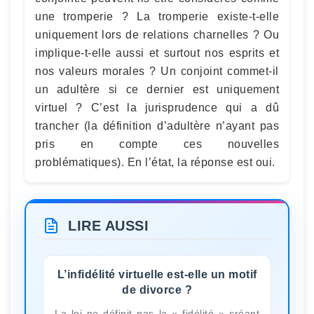
une tromperie ? La tromperie existe-t-elle
uniquement lors de relations charnelles ? Ou
implique-t-elle aussi et surtout nos esprits et
nos valeurs morales ? Un conjoint commet-il
un adultère si ce dernier est uniquement
virtuel ? C’est la jurisprudence qui a dû
trancher (la définition d’adultère n’ayant pas
pris en compte ces nouvelles
problématiques). En l’état, la réponse est oui.
LIRE AUSSI
L’infidélité virtuelle est-elle un motif
de divorce ?
La loi ne définit pas la « fidélité » créant