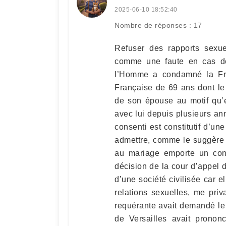
2025-06-10 18:52:40
Nombre de réponses : 17
Refuser des rapports sexue
comme une faute en cas de
l’Homme a condamné la Fra
Française de 69 ans dont le 
de son épouse au motif qu’e
avec lui depuis plusieurs an
consenti est constitutif d’un
admettre, comme le suggère 
au mariage emporte un cons
décision de la cour d’appel 
d’une société civilisée car e
relations sexuelles, me pri
requérante avait demandé le
de Versailles avait prononc