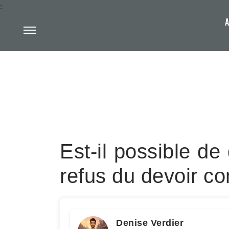
:
A
Est-il possible de
refus du devoir co
Denise Verdier