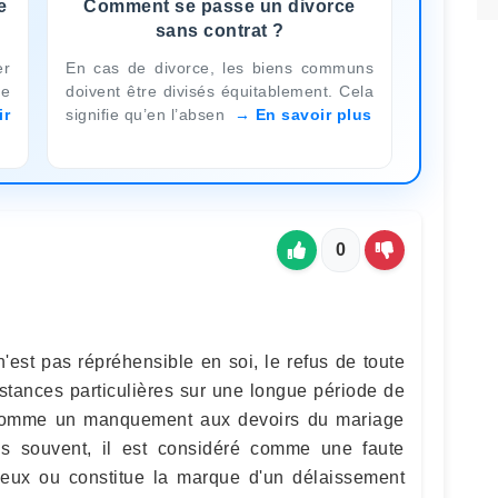
e
Comment se passe un divorce
sans contrat ?
er
En cas de divorce, les biens communs
le
doivent être divisés équitablement. Cela
ir
signifie qu’en l’absen
En savoir plus
0
'est pas répréhensible en soi, le refus de toute
nstances particulières sur une longue période de
 comme un manquement aux devoirs du mariage
lus souvent, il est considéré comme une faute
urieux ou constitue la marque d'un délaissement