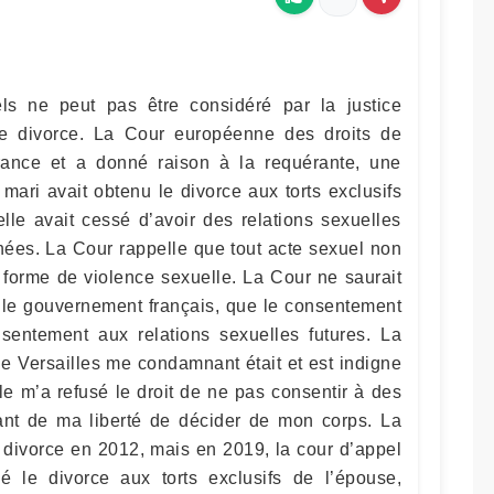
ls ne peut pas être considéré par la justice
 divorce. La Cour européenne des droits de
nce et a donné raison à la requérante, une
mari avait obtenu le divorce aux torts exclusifs
lle avait cessé d’avoir des relations sexuelles
nées. La Cour rappelle que tout acte sexuel non
e forme de violence sexuelle. La Cour ne saurait
le gouvernement français, que le consentement
entement aux relations sexuelles futures. La
de Versailles me condamnant était et est indigne
lle m’a refusé le droit de ne pas consentir à des
vant de ma liberté de décider de mon corps. La
 divorce en 2012, mais en 2019, la cour d’appel
é le divorce aux torts exclusifs de l’épouse,