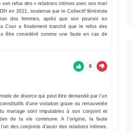
 son refus des « relations intimes avec son mari
EDH en 2021, soutenue par le Collectif féministe
ation des femmes, après que son pourvoi en
 La Cour a finalement tranché que le refus des
as être considéré comme une faute en cas de
0
 mode de divorce qui peut être demandé par l'un
constitutifs d'une violation grave ou renouvelée
 du mariage sont imputables à son conjoint et
tien de la vie commune. A l'origine, la faute
 l'un des conjoints d'avoir des relations intimes.