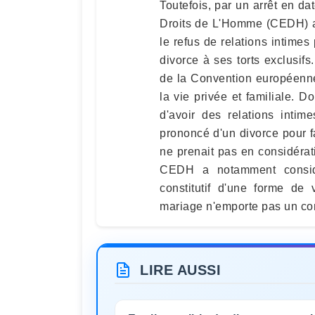
Toutefois, par un arrêt en d
Droits de L'Homme (CEDH) a
le refus de relations intimes
divorce à ses torts exclusifs
de la Convention européenne
la vie privée et familiale. D
d'avoir des relations intime
prononcé d'un divorce pour fa
ne prenait pas en considérat
CEDH a notamment considé
constitutif d'une forme de
mariage n'emporte pas un con
LIRE AUSSI