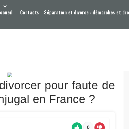
ccueil
Contacts
Séparation et divorce : démarches et dro
 divorcer pour faute de
njugal en France ?
0