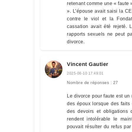
retenant comme une « faute »
». L’épouse avait saisi la C
contre le viol et la Fond
cassation avait été rejeté.
rapports sexuels ne peut p
divorce.
Vincent Gautier
2025-06-10 17:49:01
Nombre de réponses : 27
Le divorce pour faute est un
des époux lorsque des faits 
des devoirs et obligations
rendent intolérable le main
pouvait résulter du refus par