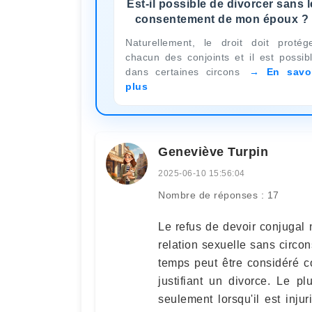
Est-il possible de divorcer sans l
consentement de mon époux ?
Naturellement, le droit doit protég
chacun des conjoints et il est possib
dans certaines circons
En savo
plus
Geneviève Turpin
2025-06-10 15:56:04
Nombre de réponses : 17
Le refus de devoir conjugal n
relation sexuelle sans circo
temps peut être considéré
justifiant un divorce. Le p
seulement lorsqu'il est inj