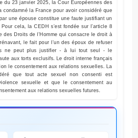
ate du 23 janvier 2025, la Cour Européennes des
 condamné la France pour avoir considéré que
 par une épouse constitue une faute justifiant un
. Pour cela, la CEDH s'est fondée sur l'article 8
 des Droits de l'Homme qui consacre le droit à
orénavant, le fait pour l'un des époux de refuser
s ne peut plus justifier - à lui tout seul - le
ute aux torts exclusifs. Le droit interne français
ion le consentement aux relations sexuelles. La
ré que tout acte sexuel non consenti est
 violence sexuelle et que le consentement au
sentement aux relations sexuelles futures.