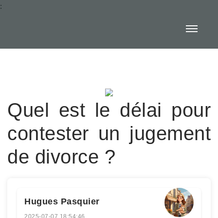
:
Quel est le délai pour
contester un jugement
de divorce ?
Hugues Pasquier
2025-07-07 18:54:46