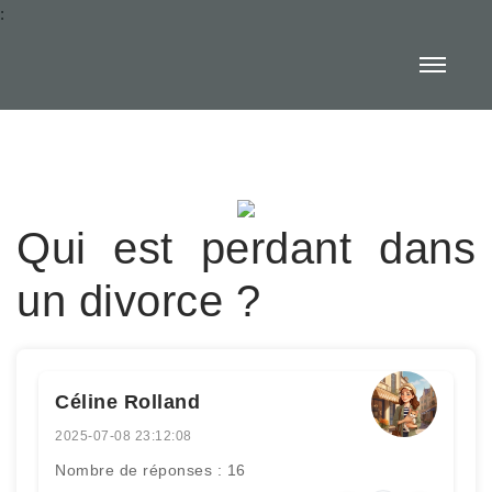
:
Qui est perdant dans
un divorce ?
Céline Rolland
2025-07-08 23:12:08
Nombre de réponses : 16