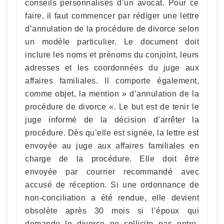
conseils personnalisés d’un avocat. Pour ce
faire, il faut commencer par rédiger une lettre
d’annulation de la procédure de divorce selon
un modèle particulier. Le document doit
inclure les noms et prénoms du conjoint, leurs
adresses et les coordonnées du juge aux
affaires familiales. Il comporte également,
comme objet, la mention » d’annulation de la
procédure de divorce «. Le but est de tenir le
juge informé de la décision d’arrêter la
procédure. Dès qu’elle est signée, la lettre est
envoyée au juge aux affaires familiales en
charge de la procédure. Elle doit être
envoyée par courrier recommandé avec
accusé de réception. Si une ordonnance de
non-conciliation a été rendue, elle devient
obsolète après 30 mois si l’époux qui
demande le divorce ne sollicite pas entre-