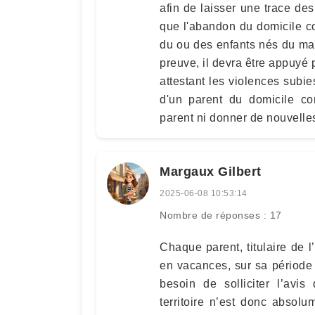
afin de laisser une trace des
que l'abandon du domicile con
du ou des enfants nés du mar
preuve, il devra être appuyé 
attestant les violences subi
d'un parent du domicile con
parent ni donner de nouvelles
Margaux Gilbert
2025-06-08 10:53:14
Nombre de réponses : 17
Chaque parent, titulaire de l
en vacances, sur sa période 
besoin de solliciter l’avis
territoire n’est donc absolu