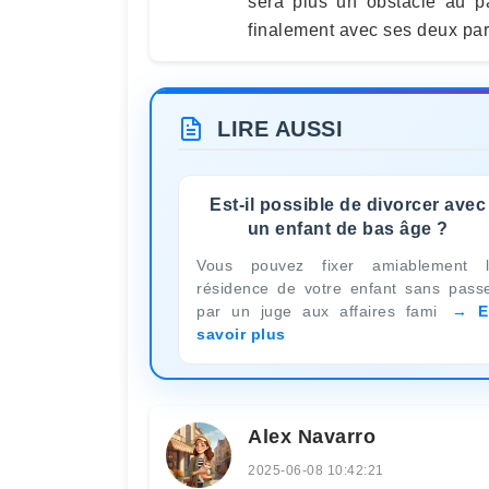
sera plus un obstacle au pa
finalement avec ses deux par
LIRE AUSSI
Est-il possible de divorcer avec
un enfant de bas âge ?
Vous pouvez fixer amiablement 
résidence de votre enfant sans pass
par un juge aux affaires fami
E
savoir plus
Alex Navarro
2025-06-08 10:42:21