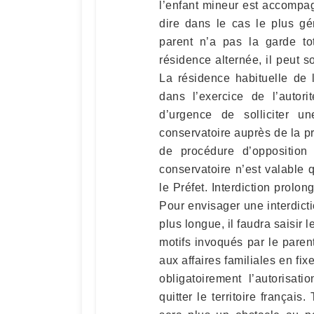
l’enfant mineur est accompag
dire dans le cas le plus g
parent n’a pas la garde to
résidence alternée, il peut sor
La résidence habituelle de l
dans l’exercice de l’autori
d’urgence de solliciter une
conservatoire auprès de la pr
de procédure d’opposition 
conservatoire n’est valable q
le Préfet. Interdiction prolo
Pour envisager une interdicti
plus longue, il faudra saisir 
motifs invoqués par le parent
aux affaires familiales en fix
obligatoirement l’autorisat
quitter le territoire français.