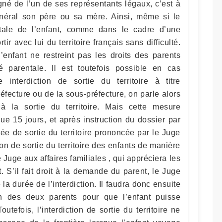
né de l’un de ses représentants légaux, c’est à
énéral son père ou sa mère. Ainsi, même si le
tale de l’enfant, comme dans le cadre d’une
tir avec lui du territoire français sans difficulté.
’enfant ne restreint pas les droits des parents
té parentale. Il est toutefois possible en cas
 interdiction de sortie du territoire à titre
éfecture ou de la sous-préfecture, on parle alors
à la sortie du territoire. Mais cette mesure
ue 15 jours, et après instruction du dossier par
ngée de sortie du territoire prononcée par le Juge
on de sortie du territoire des enfants de manière
le Juge aux affaires familiales , qui appréciera les
. S’il fait droit à la demande du parent, le Juge
e la durée de l’interdiction. Il faudra donc ensuite
ion des deux parents pour que l’enfant puisse
 Toutefois, l’interdiction de sortie du territoire ne