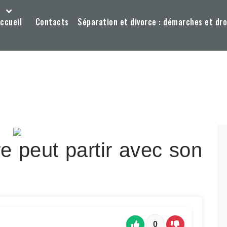
ccueil
Contacts
Séparation et divorce : démarches et dro
e peut partir avec son
0