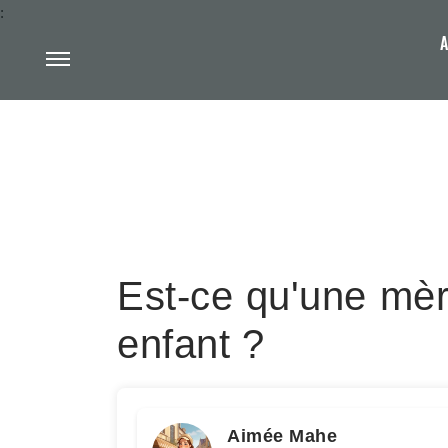
:
A
Est-ce qu'une mèr
enfant ?
Aimée Mahe