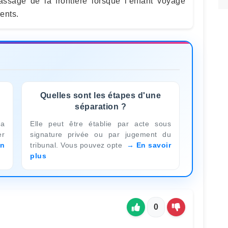
ssage de la frontière lorsque l’enfant voyage
ents.
Quelles sont les étapes d'une
séparation ?
la
Elle peut être établie par acte sous
er
signature privée ou par jugement du
n
tribunal. Vous pouvez opte
En savoir
plus
0