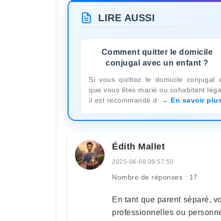
LIRE AUSSI
Comment quitter le domicile
conjugal avec un enfant ?
Si vous quittez le domicile conjugal 
que vous êtes marié ou cohabitant léga
il est recommandé d
En savoir plu
Édith Mallet
2025-06-08 09:57:50
Nombre de réponses : 17
En tant que parent séparé, v
professionnelles ou personnel