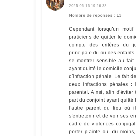
2025-06-16 19:26:33
Nombre de réponses : 13
Cependant lorsqu'un motif l
praticiens de quitter le domi
compte des critères du ju
principale du ou des enfants,
se montrer sensible au fait
ayant quitté le domicile conj
d'infraction pénale. Le fait d
deux infractions pénales : 
parental. Ainsi, afin d'éviter
part du conjoint ayant quitté
l'autre parent du lieu où i
s'entretenir et de voir ses e
cadre de violences conjugale
porter plainte ou, du moins