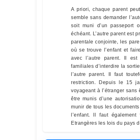
A priori, chaque parent pe
semble sans demander l’autori
soit muni d’un passeport o
échéant. L’autre parent est p
parentale conjointe, les pare
où se trouve l’enfant et fair
avec l’autre parent. Il es
familiales d’interdire la sort
l’autre parent. Il faut tout
restriction. Depuis le 15 
voyageant à l’étranger sans
être munis d’une autorisation
munir de tous les documents 
l’enfant. Il faut également
Etrangères les lois du pays d