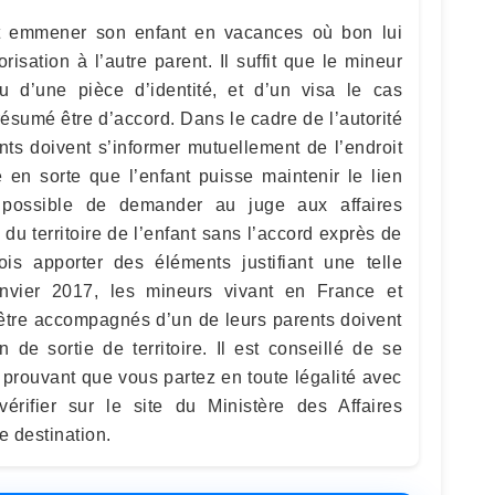
ut emmener son enfant en vacances où bon lui
sation à l’autre parent. Il suffit que le mineur
u d’une pièce d’identité, et d’un visa le cas
résumé être d’accord. Dans le cadre de l’autorité
nts doivent s’informer mutuellement de l’endroit
e en sorte que l’enfant puisse maintenir le lien
t possible de demander au juge aux affaires
ie du territoire de l’enfant sans l’accord exprès de
efois apporter des éléments justifiant une telle
janvier 2017, les mineurs vivant en France et
 être accompagnés d’un de leurs parents doivent
 de sortie de territoire. Il est conseillé de se
prouvant que vous partez en toute légalité avec
 vérifier sur le site du Ministère des Affaires
e destination.