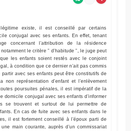
égitime existe, il est conseillé par certains
cile conjugal avec ses enfants. En effet, tenant
ge concernant l'attribution de la résidence
 notamment le critère " d'habitude ", le juge peut
 que les enfants soient restés avec le conjoint
ugal, à condition que ce dernier n'ait pas commis
e partir avec ses enfants peut être constitutifs de
la non représentation d'enfant et l'enlèvement
 toutes poursuites pénales, il est impératif de la
 le domicile conjugal avec ses enfants d'informer
ls se trouvent et surtout de lui permettre de
nfants. En cas de fuite avec ses enfants dans le
s, il est fortement conseillé à l'époux parti de
, une main courante, auprès d'un commissariat