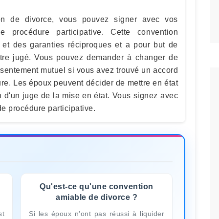
on de divorce, vous pouvez signer avec vos
 procédure participative. Cette convention
t des garanties réciproques et a pour but de
'être jugé. Vous pouvez demander à changer de
nsentement mutuel si vous avez trouvé un accord
e. Les époux peuvent décider de mettre en état
n d'un juge de la mise en état. Vous signez avec
e procédure participative.
Qu'est-ce qu'une convention
amiable de divorce ?
st
Si les époux n'ont pas réussi à liquider