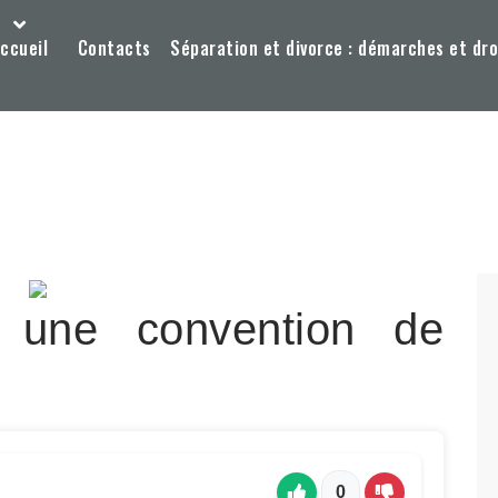
ccueil
Contacts
Séparation et divorce : démarches et dro
 une convention de
0