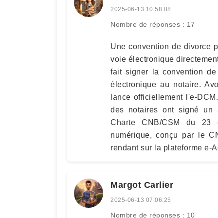
2025-06-13 10:58:08
Nombre de réponses : 17
Une convention de divorce p
voie électronique directement
fait signer la convention de
électronique au notaire. Av
lance officiellement l'e-DCM.
des notaires ont signé un
Charte CNB/CSM du 23 dé
numérique, conçu par le CN
rendant sur la plateforme e-A
Margot Carlier
2025-06-13 07:06:25
Nombre de réponses : 10