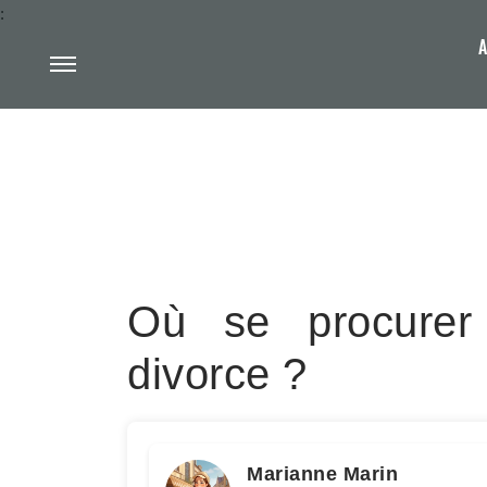
:
A
Où se procurer
divorce ?
Marianne Marin