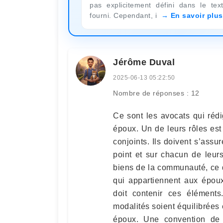
pas explicitement défini dans le tex
fourni. Cependant, i
En savoir plus
Jérôme Duval
2025-06-13 05:22:50
Nombre de réponses : 12
Ce sont les avocats qui réd
époux. Un de leurs rôles est
conjoints. Ils doivent s’ass
point et sur chacun de leurs
biens de la communauté, ce qu
qui appartiennent aux époux
doit contenir ces élément
modalités soient équilibrées 
époux. Une convention de d