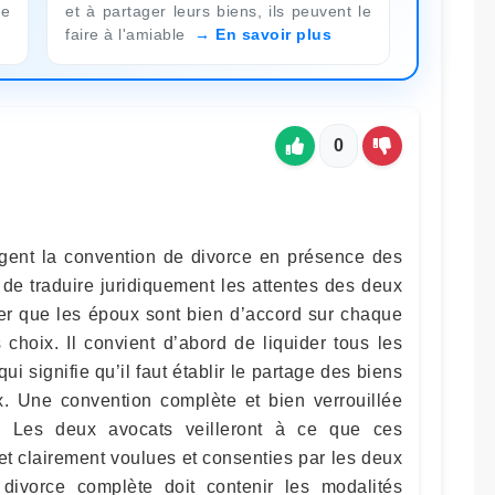
te
et à partager leurs biens, ils peuvent le
faire à l'amiable
En savoir plus
0
igent la convention de divorce en présence des
 de traduire juridiquement les attentes des deux
urer que les époux sont bien d’accord sur chaque
 choix. Il convient d’abord de liquider tous les
i signifie qu’il faut établir le partage des biens
. Une convention complète et bien verrouillée
s. Les deux avocats veilleront à ce que ces
et clairement voulues et consenties par les deux
ivorce complète doit contenir les modalités