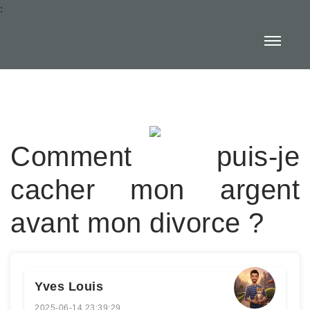
:
Comment puis-je
cacher mon argent
avant mon divorce ?
Yves Louis
2025-06-14 23:39:29