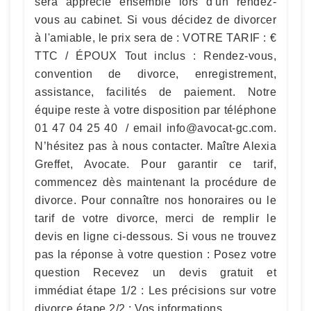
sera apprécié ensemble lors d'un rendez-
vous au cabinet. Si vous décidez de divorcer
à l'amiable, le prix sera de : VOTRE TARIF : €
TTC / ÉPOUX Tout inclus : Rendez-vous,
convention de divorce, enregistrement,
assistance, facilités de paiement. Notre
équipe reste à votre disposition par téléphone
01 47 04 25 40 / email
info@avocat-gc.com
.
N’hésitez pas à nous contacter. Maître Alexia
Greffet, Avocate. Pour garantir ce tarif,
commencez dès maintenant la procédure de
divorce. Pour connaître nos honoraires ou le
tarif de votre divorce, merci de remplir le
devis en ligne ci-dessous. Si vous ne trouvez
pas la réponse à votre question : Posez votre
question Recevez un devis gratuit et
immédiat étape 1/2 : Les précisions sur votre
divorce étape 2/2 : Vos informations