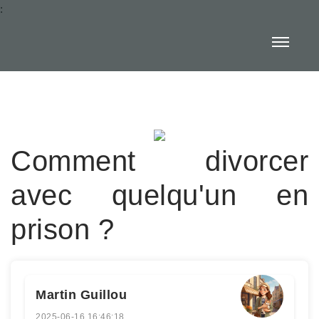
:
Comment divorcer
avec quelqu'un en
prison ?
Martin Guillou
2025-06-16 16:46:18