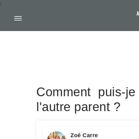
:
A
Comment puis-je 
l'autre parent ?
Zoé Carre