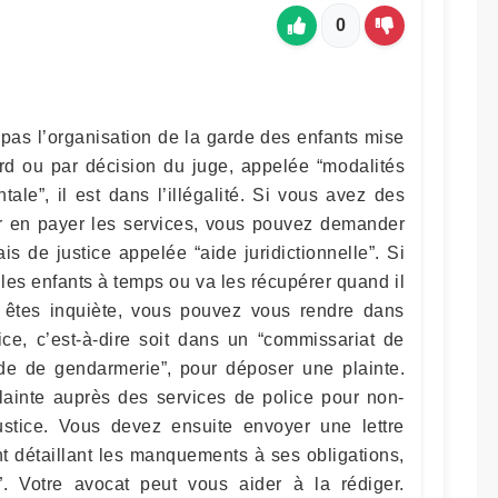
0
 pas l’organisation de la garde des enfants mise
d ou par décision du juge, appelée “modalités
ntale”, il est dans l’illégalité. Si vous avez des
ur en payer les services, vous pouvez demander
is de justice appelée “aide juridictionnelle”. Si
les enfants à temps ou va les récupérer quand il
 êtes inquiète, vous pouvez vous rendre dans
ice, c’est-à-dire soit dans un “commissariat de
ade de gendarmerie”, pour déposer une plainte.
ainte auprès des services de police pour non-
ustice. Vous devez ensuite envoyer une lettre
rent détaillant les manquements à ses obligations,
 Votre avocat peut vous aider à la rédiger.