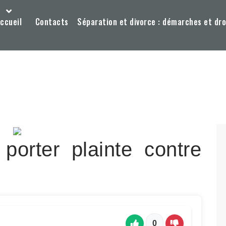
ccueil
Contacts
Séparation et divorce : démarches et dro
porter plainte contre
0