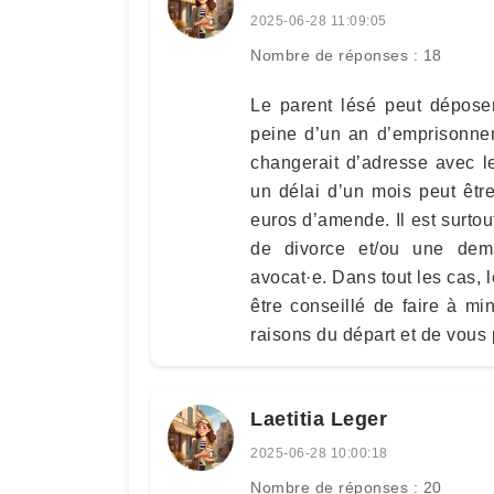
2025-06-28 11:09:05
Nombre de réponses : 18
Le parent lésé peut déposer
peine d’un an d’emprisonne
changerait d’adresse avec l
un délai d’un mois peut êt
euros d’amende. Il est surto
de divorce et/ou une dem
avocat·e. Dans tout les cas, l
être conseillé de faire à m
raisons du départ et de vous 
Laetitia Leger
2025-06-28 10:00:18
Nombre de réponses : 20