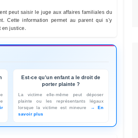
t peut saisir le juge aux affaires familiales du
nt. Cette information permet au parent qui s'y
 en justice.
n
Est-ce qu'un enfant a le droit de
porter plainte ?
te
La victime elle-même peut déposer
ue
plainte ou les représentants légaux
ir
lorsque la victime est mineure
En
savoir plus