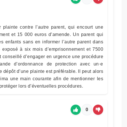
 plainte contre l’autre parent, qui encourt une
ment et 15 000 euros d’amende. Un parent qui
es enfants sans en informer l’autre parent dans
re exposé à six mois d’emprisonnement et 7500
ut conseillé d’engager en urgence une procédure
ande d’ordonnance de protection avec un·e
e dépôt d’une plainte est préférable. Il peut alors
inima une main courante afin de mentionner les
protéger lors d’éventuelles procédures.
0