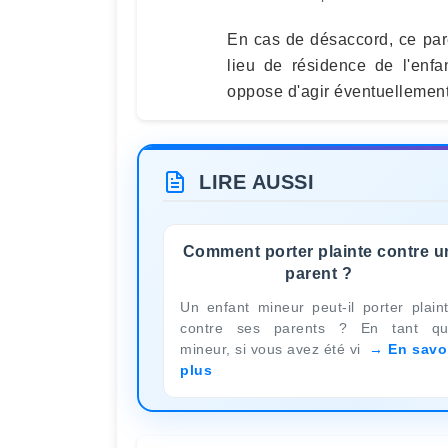
En cas de désaccord, ce paren
lieu de résidence de l'enfa
oppose d'agir éventuellement
LIRE AUSSI
Comment porter plainte contre u
parent ?
Un enfant mineur peut-il porter plain
contre ses parents ? En tant q
mineur, si vous avez été vi
En savo
plus