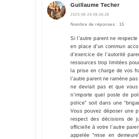
Guillaume Techer
2025-06-28 09:36:28
Nombre de réponses : 15
Si l’autre parent ne respecte
en place d’un commun accor
d’exercice de l’autorité pare
ressources trop limitées po
la prise en charge de vos fra
l’autre parent ne ramène pas 
ne devrait pas et que vous
n’importe quel poste de pol
police” soit dans une “brig
Vous pouvez déposer une pl
respect des décisions de j
officielle à votre l’autre pa
appelée “mise en demeure”.