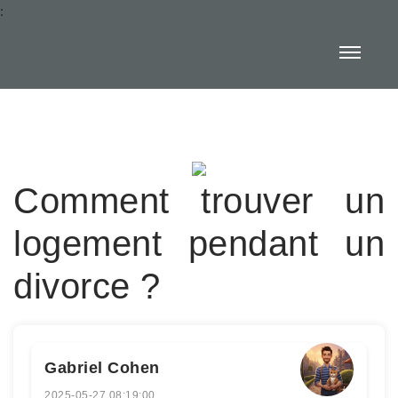
:
Comment trouver un
logement pendant un
divorce ?
Gabriel Cohen
2025-05-27 08:19:00