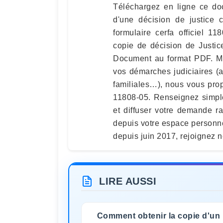
Téléchargez en ligne ce 
d'une décision de justice 
formulaire cerfa officiel 1
copie de décision de Justice
Document au format PDF. Mi
vos démarches judiciaires (ai
familiales…), nous vous pro
11808-05. Renseignez simple
et diffuser votre demande r
depuis votre espace personnel
depuis juin 2017, rejoignez 
LIRE AUSSI
Comment obtenir la copie d'un