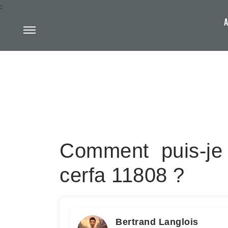
:
A
Comment puis-je 
cerfa 11808 ?
Bertrand Langlois