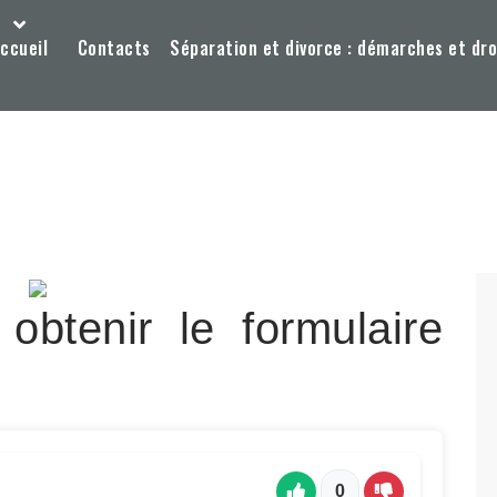
ccueil
Contacts
Séparation et divorce : démarches et dro
obtenir le formulaire
0