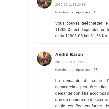
2025-06-11 13:20:38
Nombre de réponses : 15
Vous pouvez télécharger le 
11808-06 est disponible en 
cerfa 11808-06 fait 81,58 Ko.
André Baron
2025-05-28 09:29:59
Nombre de réponses : 25
La demande de copie d'un
commerciale peut être effec
demande doit être accompagn
que du numéro de dossier si 
copie certifiée conforme d