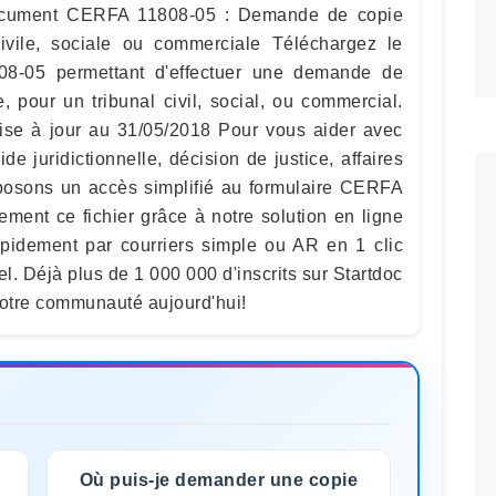
document CERFA 11808-05 : Demande de copie
civile, sociale ou commerciale Téléchargez le
1808-05 permettant d'effectuer une demande de
, pour un tribunal civil, social, ou commercial.
se à jour au 31/05/2018 Pour vous aider avec
de juridictionnelle, décision de justice, affaires
posons un accès simplifié au formulaire CERFA
ment ce fichier grâce à notre solution en ligne
apidement par courriers simple ou AR en 1 clic
. Déjà plus de 1 000 000 d'inscrits sur Startdoc
notre communauté aujourd'hui!
Où puis-je demander une copie