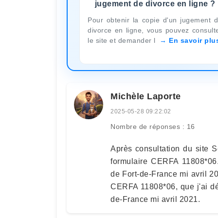
jugement de divorce en ligne ?
Pour obtenir la copie d'un jugement 
divorce en ligne, vous pouvez consult
le site et demander l
En savoir plu
Michèle Laporte
2025-05-28 09:22:02
Nombre de réponses : 16
Après consultation du site Se
formulaire CERFA 11808*06. J
de Fort-de-France mi avril 20
CERFA 11808*06, que j'ai dépo
de-France mi avril 2021.