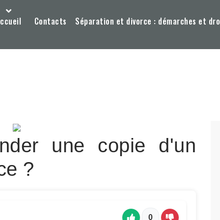
ccueil
Contacts
Séparation et divorce : démarches et dro
nder une copie d'un
ce ?
0