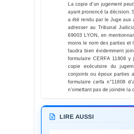
La copie d’un jugement peut s
ayant prononcé la décision. 
a été rendu par le Juge aux a
adresser au Tribunal Judic
69003 LYON, en mentionnant 
moins le nom des parties et l
faudra bien évidemment join
formulaire CERFA 11808 y jo
copie exécutoire du juge
conjoints ou époux parties au
formulaire cerfa n°11808 d
n’omettant pas de joindre la c
LIRE AUSSI