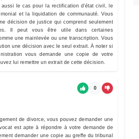
 aussi le cas pour la rectification d'état civil, le
monial et la liquidation de communauté. Vous
'une décision de justice qui comprend seulement
les. Il peut vous être utile dans certaines
omme une mainlevée ou une transcription. Vous
ion une décision avec le seul extrait. À noter si
nistration vous demande une copie de votre
vez lui remettre un extrait de cette décision.
0
jugement de divorce, vous pouvez demander une
avocat est apte à répondre à votre demande de
ement demander une copie au greffe du tribunal