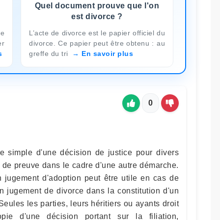
Quel document prouve que l'on
est divorce ?
de
L’acte de divorce est le papier officiel du
er
divorce. Ce papier peut être obtenu : au
s
greffe du tri
En savoir plus
0
e simple d'une décision de justice pour divers
r de preuve dans le cadre d'une autre démarche.
 jugement d'adoption peut être utile en cas de
n jugement de divorce dans la constitution d'un
 Seules les parties, leurs héritiers ou ayants droit
e d'une décision portant sur la filiation,