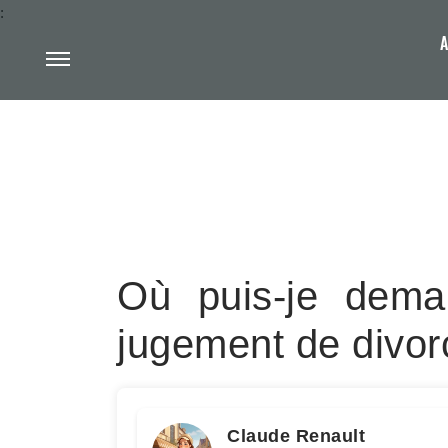
:
A
Où puis-je dema
jugement de divor
Claude Renault