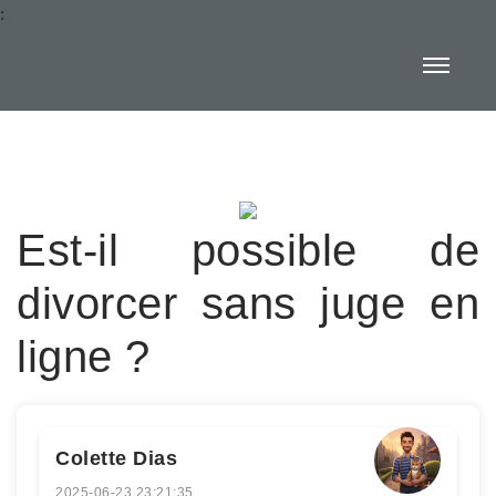
:
Est-il possible de
divorcer sans juge en
ligne ?
Colette Dias
2025-06-23 23:21:35