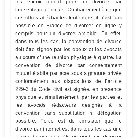
les époux optent pour un divorce par
consentement mutuel. Contrairement à ce que
ces offres alléchantes font croire, il n’est pas
possible en France de divorcer en ligne y
compris pour un divorce amiable. En effet,
dans tous les cas, la convention de divorce
doit être signée par les époux et les avocats
au cours d’une réunion physique à quatre. La
convention de divorce par consentement
mutuel établie par acte sous signature privée
conformément aux dispositions de l’article
229-3 du Code civil est signée, en présence
physique et simultanément, par les parties et
les avocats rédacteurs désignés à la
convention sans substitution ni délégation
possible. Force est de constater que le
divorce par internet est dans tous les cas une
fausse bonne idée. On ne peut pas divorcer