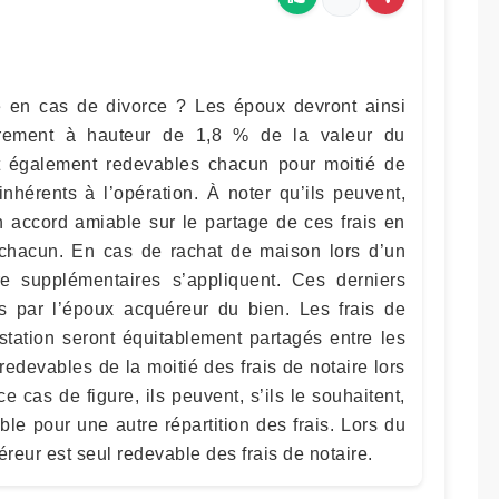
re en cas de divorce ? Les époux devront ainsi
strement à hauteur de 1,8 % de la valeur du
t également redevables chacun pour moitié de
inhérents à l’opération. À noter qu’ils peuvent,
un accord amiable sur le partage de ces frais en
 chacun. En cas de rachat de maison lors d’un
re supplémentaires s’appliquent. Ces derniers
s par l’époux acquéreur du bien. Les frais de
estation seront équitablement partagés entre les
edevables de la moitié des frais de notaire lors
 cas de figure, ils peuvent, s’ils le souhaitent,
le pour une autre répartition des frais. Lors du
éreur est seul redevable des frais de notaire.