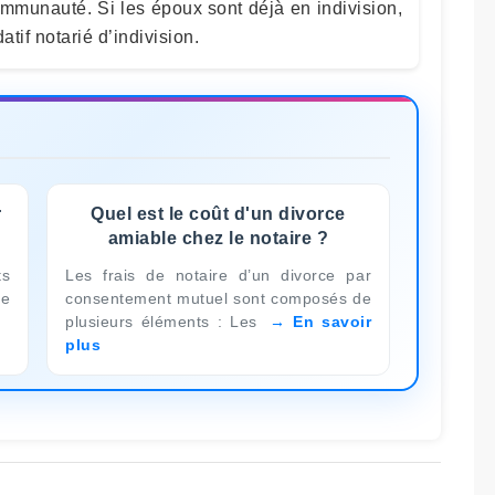
 communauté. Si les époux sont déjà en indivision,
datif notarié d’indivision.
r
Quel est le coût d'un divorce
amiable chez le notaire ?
ts
Les frais de notaire d’un divorce par
de
consentement mutuel sont composés de
plusieurs éléments : Les
En savoir
plus