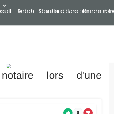
ccueil
Contacts
Séparation et divorce : démarches et dro
otaire lors d'une
0