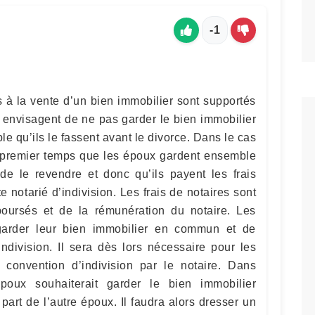
-1
s à la vente d’un bien immobilier sont supportés
x envisagent de ne pas garder le bien immobilier
able qu’ils le fassent avant le divorce. Dans le cas
un premier temps que les époux gardent ensemble
 de le revendre et donc qu’ils payent les frais
cte notarié d’indivision. Les frais de notaires sont
ursés et de la rémunération du notaire. Les
garder leur bien immobilier en commun et de
indivision. Il sera dès lors nécessaire pour les
 convention d’indivision par le notaire. Dans
poux souhaiterait garder le bien immobilier
part de l’autre époux. Il faudra alors dresser un