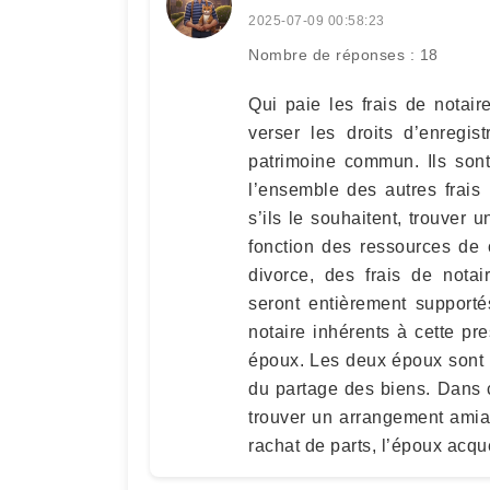
2025-07-09 00:58:23
Nombre de réponses : 18
Qui paie les frais de notai
verser les droits d’enregi
patrimoine commun. Ils son
l’ensemble des autres frais 
s’ils le souhaitent, trouver 
fonction des ressources de
divorce, des frais de notai
seront entièrement supporté
notaire inhérents à cette pr
époux. Les deux époux sont r
du partage des biens. Dans ce
trouver un arrangement amiab
rachat de parts, l’époux acqu