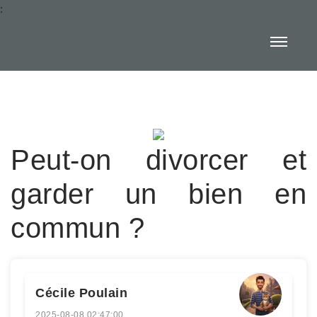
:
Peut-on divorcer et
garder un bien en
commun ?
Cécile Poulain
2025-08-08 02:47:00