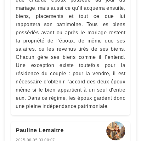
mariage, mais aussi ce qu’il acquerra ensuite,
biens, placements et tout ce que lui
rapportera son patrimoine. Tous les biens
possédés avant ou après le mariage restent
la propriété de l’époux, de même que ses
salaires, ou les revenus tirés de ses biens.
Chacun gère ses biens comme il l’entend.
Une exception existe toutefois pour la
résidence du couple : pour la vendre, il est
nécessaire d’obtenir l’accord des deux époux
même si le bien appartient à un seul d'entre
eux. Dans ce régime, les époux gardent donc
une pleine indépendance patrimoniale.
Pauline Lemaitre
2025-06-05 03:00:07