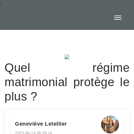
:
Quel régime
matrimonial protège le
plus ?
Geneviève Letellier
2025-06-14 06:59:14