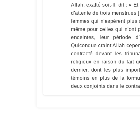
Allah, exalté soit-Il, dit : «
d'attente de trois menstrues
femmes qui n'espèrent plus a
même pour celles qui n'ont p
enceintes, leur période d
Quiconque craint Allah cependa
contracté devant les tribu
religieux en raison du fait 
dernier, dont les plus impo
témoins en plus de la formu
deux conjoints dans le contra