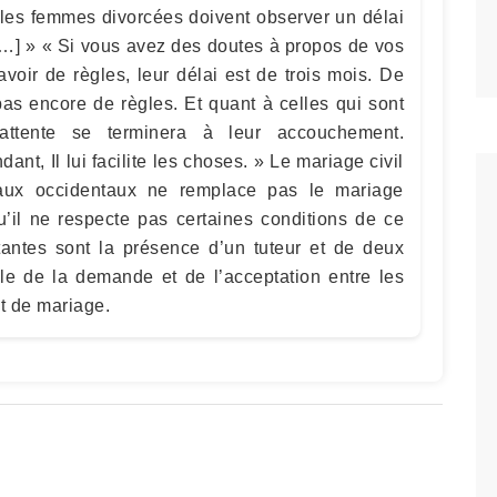
 Et les femmes divorcées doivent observer un délai
 […] » « Si vous avez des doutes à propos de vos
voir de règles, leur délai est de trois mois. De
as encore de règles. Et quant à celles qui sont
'attente se terminera à leur accouchement.
nt, Il lui facilite les choses. » Le mariage civil
naux occidentaux ne remplace pas le mariage
qu’il ne respecte pas certaines conditions de ce
rtantes sont la présence d’un tuteur et de deux
le de la demande et de l’acceptation entre les
t de mariage.