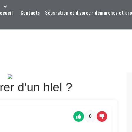
ccueil
Contacts
Séparation et divorce : démarches et dro
r d'un hlel ?
0