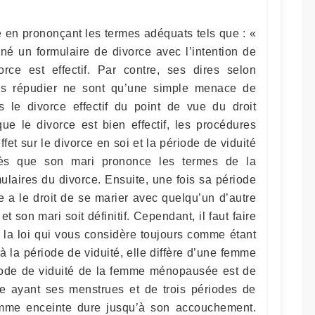
e en prononçant les termes adéquats tels que : «
gné un formulaire de divorce avec l’intention de
orce est effectif. Par contre, ses dires selon
us répudier ne sont qu’une simple menace de
 le divorce effectif du point de vue du droit
e le divorce est bien effectif, les procédures
fet sur le divorce en soi et la période de viduité
s que son mari prononce les termes de la
ulaires du divorce. Ensuite, une fois sa période
e a le droit de se marier avec quelqu’un d’autre
et son mari soit définitif. Cependant, il faut faire
e la loi qui vous considère toujours comme étant
 la période de viduité, elle diffère d’une femme
ériode de viduité de la femme ménopausée est de
me ayant ses menstrues et de trois périodes de
emme enceinte dure jusqu’à son accouchement.