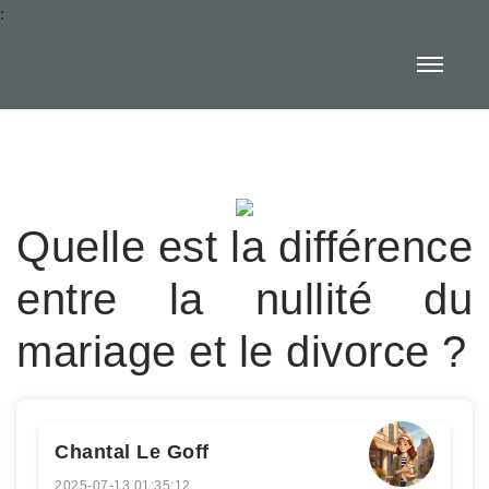
:
Quelle est la différence
entre la nullité du
mariage et le divorce ?
Chantal Le Goff
2025-07-13 01:35:12