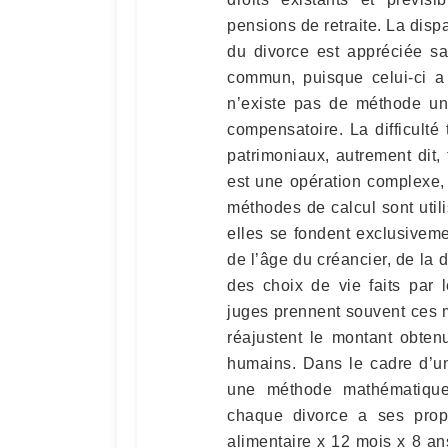
pensions de retraite. La disp
du divorce est appréciée sa
commun, puisque celui-ci a 
n’existe pas de méthode uni
compensatoire. La difficult
patrimoniaux, autrement dit,
est une opération complexe, 
méthodes de calcul sont uti
elles se fondent exclusiveme
de l’âge du créancier, de la 
des choix de vie faits par
juges prennent souvent ces 
réajustent le montant obten
humains. Dans le cadre d’un 
une méthode mathématique 
chaque divorce a ses propr
alimentaire x 12 mois x 8 an