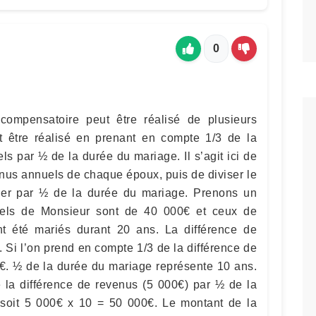
0
 compensatoire peut être réalisé de plusieurs
t être réalisé en prenant en compte 1/3 de la
s par ½ de la durée du mariage. Il s’agit ici de
enus annuels de chaque époux, puis de diviser le
plier par ½ de la durée du mariage. Prenons un
els de Monsieur sont de 40 000€ et ceux de
 été mariés durant 20 ans. La différence de
 Si l’on prend en compte 1/3 de la différence de
0€. ½ de la durée du mariage représente 10 ans.
e la différence de revenus (5 000€) par ½ de la
 soit 5 000€ x 10 = 50 000€. Le montant de la