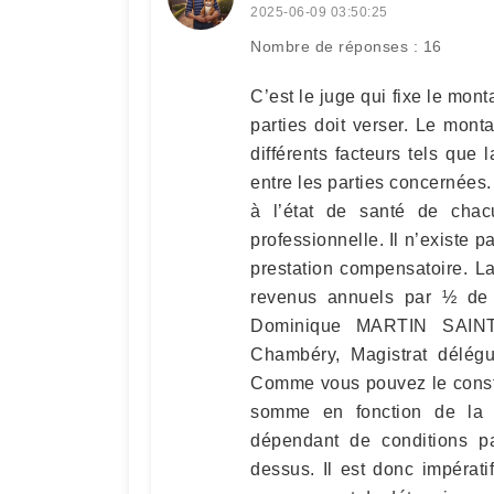
2025-06-09 03:50:25
Nombre de réponses : 16
C’est le juge qui fixe le mon
parties doit verser. Le monta
différents facteurs tels que
entre les parties concernées.
à l’état de santé de chacu
professionnelle. Il n’existe p
prestation compensatoire. L
revenus annuels par ½ de
Dominique MARTIN SAINT
Chambéry, Magistrat délég
Comme vous pouvez le constat
somme en fonction de la 
dépendant de conditions par
dessus. Il est donc impérati