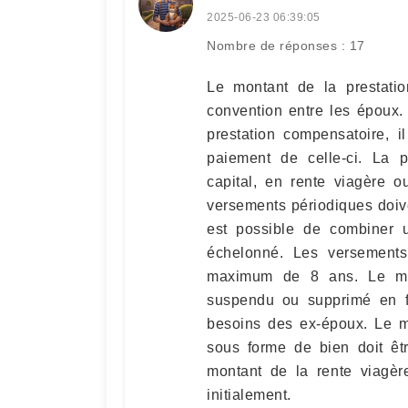
2025-06-23 06:39:05
Nombre de réponses : 17
Le montant de la prestatio
convention entre les époux. 
prestation compensatoire, 
paiement de celle-ci. La p
capital, en rente viagère 
versements périodiques doiv
est possible de combiner u
échelonné. Les versements
maximum de 8 ans. Le mon
suspendu ou supprimé en fo
besoins des ex-époux. Le mo
sous forme de bien doit êtr
montant de la rente viagèr
initialement.