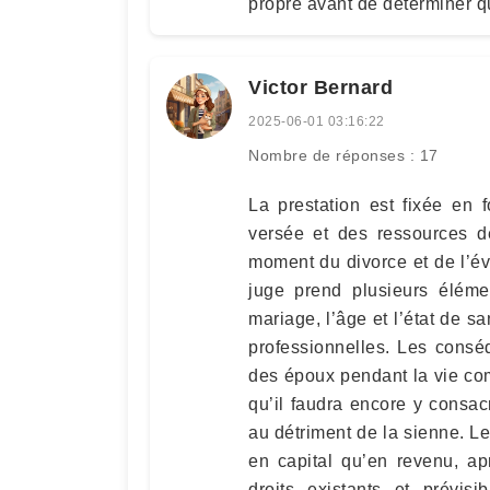
propre avant de déterminer q
Victor Bernard
2025-06-01 03:16:22
Nombre de réponses : 17
La prestation est fixée en 
versée et des ressources de
moment du divorce et de l’évo
juge prend plusieurs éléme
mariage, l’âge et l’état de sa
professionnelles. Les consé
des époux pendant la vie co
qu’il faudra encore y consacr
au détriment de la sienne. Le
en capital qu’en revenu, ap
droits existants et prévisi