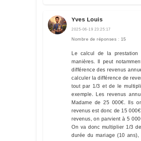
Yves Louis
2025-06-19 23:25:17
Nombre de réponses : 15
Le calcul de la prestation
manières. Il peut notammen
différence des revenus annuel
calculer la différence de rev
tout par 1/3 et de le multi
exemple. Les revenus annu
Madame de 25 000€. Ils ont
revenus est donc de 15 000€.
revenus, on parvient à 5 00
On va donc multiplier 1/3 d
durée du mariage (10 ans),