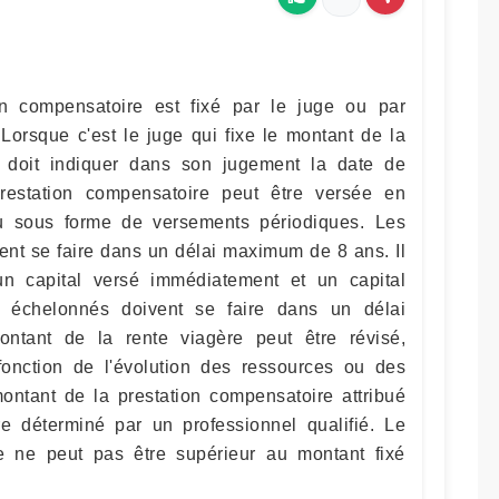
n compensatoire est fixé par le juge ou par
Lorsque c'est le juge qui fixe le montant de la
il doit indiquer dans son jugement la date de
restation compensatoire peut être versée en
ou sous forme de versements périodiques. Les
ent se faire dans un délai maximum de 8 ans. Il
n capital versé immédiatement et un capital
 échelonnés doivent se faire dans un délai
tant de la rente viagère peut être révisé,
nction de l'évolution des ressources ou des
ntant de la prestation compensatoire attribué
e déterminé par un professionnel qualifié. Le
e ne peut pas être supérieur au montant fixé