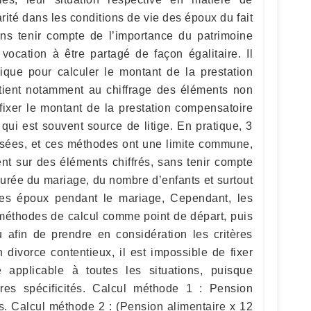
arité dans les conditions de vie des époux du fait
ns tenir compte de l’importance du patrimoine
vocation à être partagé de façon égalitaire. Il
que pour calculer le montant de la prestation
é tient notamment au chiffrage des éléments non
 fixer le montant de la prestation compensatoire
qui est souvent source de litige. En pratique, 3
lisées, et ces méthodes ont une limite commune,
nt sur des éléments chiffrés, sans tenir compte
durée du mariage, du nombre d’enfants et surtout
 les époux pendant le mariage, Cependant, les
méthodes de calcul comme point de départ, puis
u afin de prendre en considération les critères
divorce contentieux, il est impossible de fixer
applicable à toutes les situations, puisque
es spécificités. Calcul méthode 1 : Pension
s. Calcul méthode 2 : (Pension alimentaire x 12