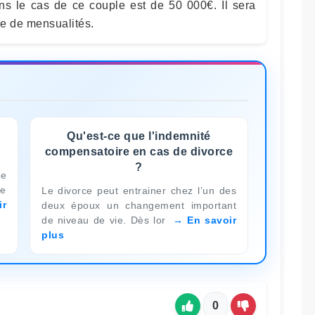
ns le cas de ce couple est de 50 000€. Il sera
e de mensualités.
Qu'est-ce que l'indemnité
compensatoire en cas de divorce
?
ée
de
Le divorce peut entrainer chez l’un des
ir
deux époux un changement important
de niveau de vie. Dès lor
En savoir
plus
0