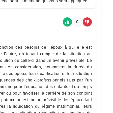
uelle sera la méthode qui vous sera appliquée.
0
fonction des besoins de l’époux à qui elle est
 l’autre, en tenant compte de la situation au
lution de celle-ci dans un avenir prévisible. Le
nts en considération, notamment la durée du
nté des époux, leur qualification et leur situation
quences des choix professionnels faits par l’un
mmune pour l’éducation des enfants et du temps
er ou pour favoriser la carrière de son conjoint
 patrimoine estimé ou prévisible des époux, tant
rès la liquidation du régime matrimonial, leurs
bles, leur situation respective en matière de