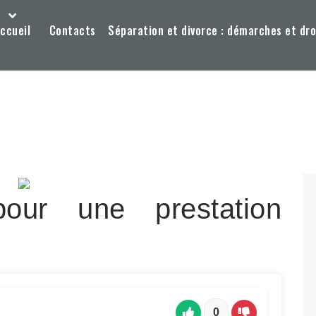
ccueil
Contacts
Séparation et divorce : démarches et dro
our une prestation
0