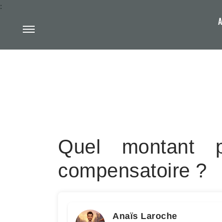
:
A
Quel montant p
compensatoire ?
Anaïs Laroche