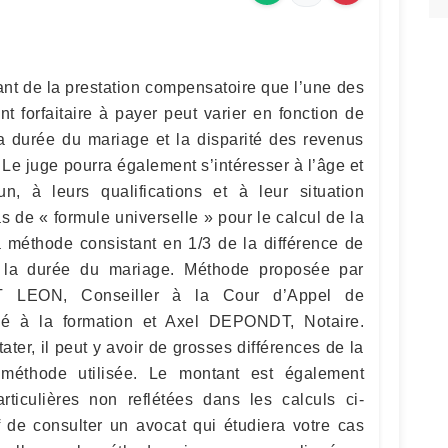
tant de la prestation compensatoire que l’une des
nt forfaitaire à payer peut varier en fonction de
 la durée du mariage et la disparité des revenus
 Le juge pourra également s’intéresser à l’âge et
n, à leurs qualifications et à leur situation
as de « formule universelle » pour le calcul de la
a méthode consistant en 1/3 de la différence de
 la durée du mariage. Méthode proposée par
 LEON, Conseiller à la Cour d’Appel de
ué à la formation et Axel DEPONDT, Notaire.
er, il peut y avoir de grosses différences de la
méthode utilisée. Le montant est également
ticulières non reflétées dans les calculs ci-
f de consulter un avocat qui étudiera votre cas