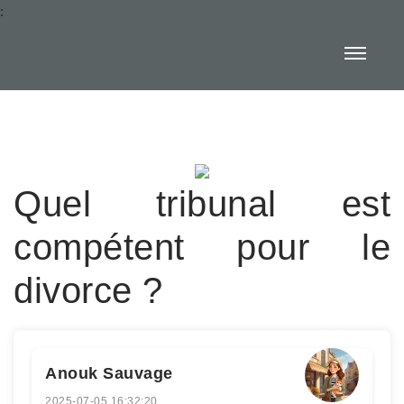
:
Quel tribunal est
compétent pour le
divorce ?
Anouk Sauvage
2025-07-05 16:32:20