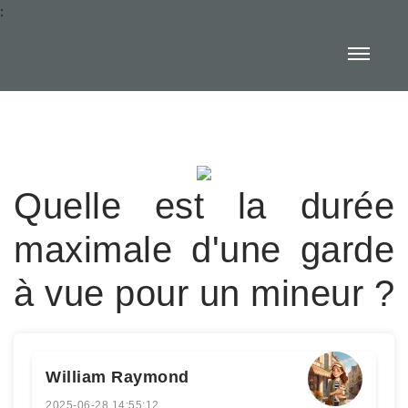
:
Quelle est la durée
maximale d'une garde
à vue pour un mineur ?
William Raymond
2025-06-28 14:55:12