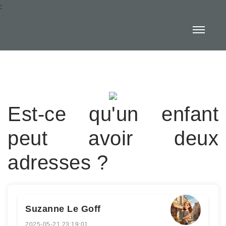
:
Est-ce qu'un enfant
peut avoir deux
adresses ?
Suzanne Le Goff
2025-05-21 23:19:01