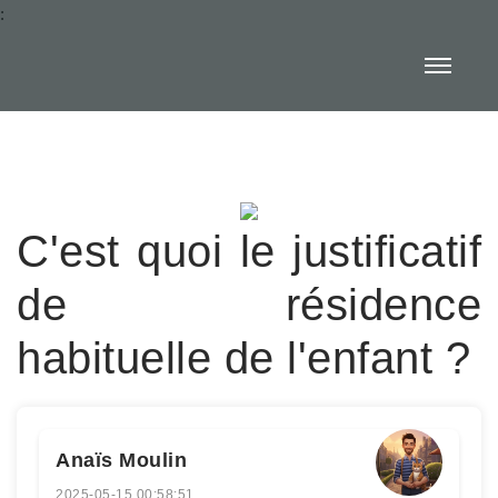
:
C'est quoi le justificatif
de résidence
habituelle de l'enfant ?
Anaïs Moulin
2025-05-15 00:58:51