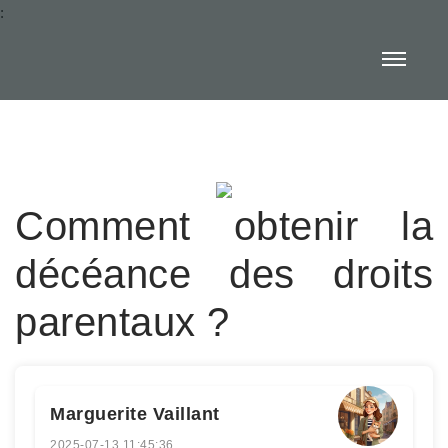
:
Comment obtenir la
décéance des droits
parentaux ?
Marguerite Vaillant
2025-07-13 11:45:36