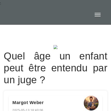
:
Quel âge un enfant
peut être entendu par
un juge ?
Margot Weber
2025-05-13 18:40:06