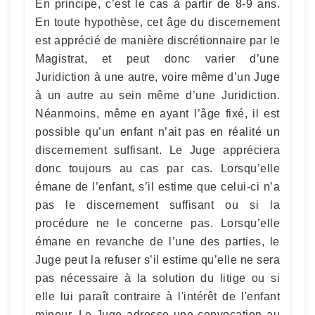
En principe, c’est le cas à partir de 8-9 ans.
En toute hypothèse, cet âge du discernement
est apprécié de manière discrétionnaire par le
Magistrat, et peut donc varier d’une
Juridiction à une autre, voire même d’un Juge
à un autre au sein même d’une Juridiction.
Néanmoins, même en ayant l’âge fixé, il est
possible qu’un enfant n’ait pas en réalité un
discernement suffisant. Le Juge appréciera
donc toujours au cas par cas. Lorsqu’elle
émane de l’enfant, s’il estime que celui-ci n’a
pas le discernement suffisant ou si la
procédure ne le concerne pas. Lorsqu’elle
émane en revanche de l’une des parties, le
Juge peut la refuser s’il estime qu’elle ne sera
pas nécessaire à la solution du litige ou si
elle lui paraît contraire à l'intérêt de l'enfant
mineur. Le Juge adresse une convocation au