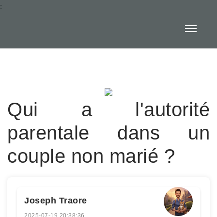
:
Qui a l'autorité
parentale dans un
couple non marié ?
Joseph Traore
2025-07-19 20:38:36