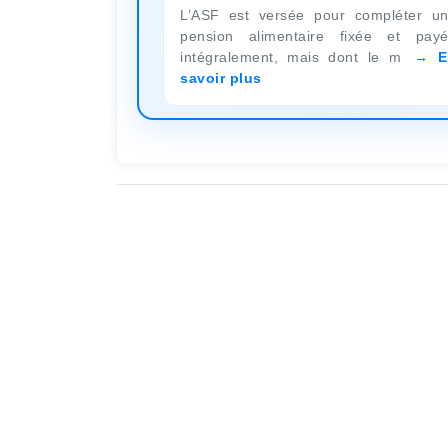
L’ASF est versée pour compléter u
pension alimentaire fixée et pay
intégralement, mais dont le m
E
savoir plus