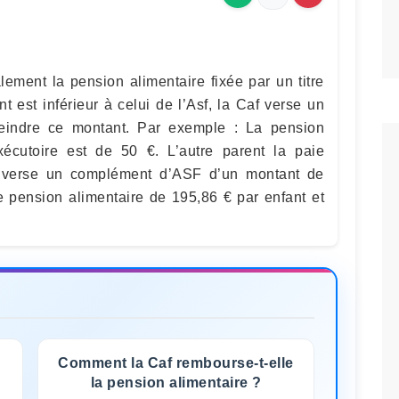
alement la pension alimentaire fixée par un titre
 est inférieur à celui de l’Asf, la Caf verse un
eindre ce montant. Par exemple : La pension
exécutoire est de 50 €. L’autre parent la paie
s verse un complément d’ASF d’un montant de
e pension alimentaire de 195,86 € par enfant et
Comment la Caf rembourse-t-elle
la pension alimentaire ?