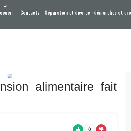
ccueil
Contacts
Séparation et divorce : démarches et dro
sion alimentaire fait
0