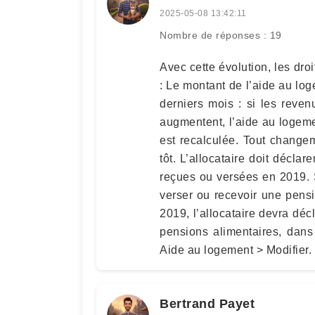
2025-05-08 13:42:11
Nombre de réponses : 19
Avec cette évolution, les droi
: Le montant de l’aide au log
derniers mois : si les reven
augmentent, l’aide au logeme
est recalculée. Tout changem
tôt. L’allocataire doit décla
reçues ou versées en 2019. 
verser ou recevoir une pens
2019, l’allocataire devra dé
pensions alimentaires, dan
Aide au logement > Modifier.
Bertrand Payet