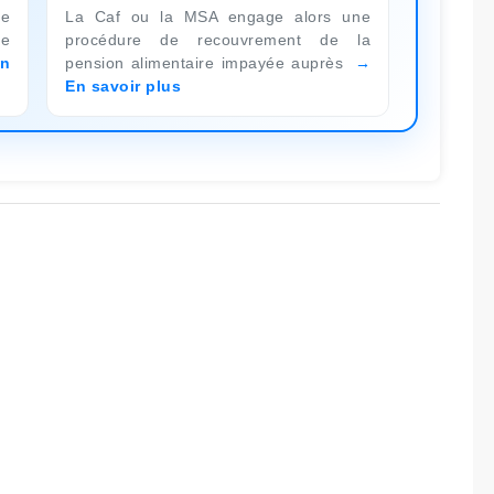
ne
La Caf ou la MSA engage alors une
ée
procédure de recouvrement de la
n
pension alimentaire impayée auprès
En savoir plus