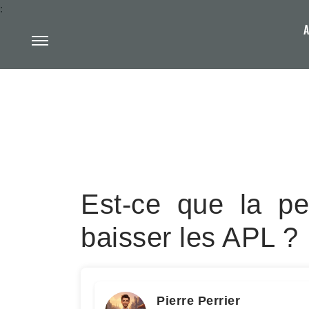
:
A
Est-ce que la pen
baisser les APL ?
Pierre Perrier