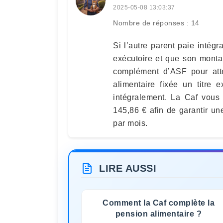
2025-05-08 13:03:37
Nombre de réponses : 14
Si l’autre parent paie intégr
exécutoire et que son montant
complément d’ASF pour att
alimentaire fixée un titre 
intégralement. La Caf vou
145,86 € afin de garantir un
par mois.
LIRE AUSSI
Comment la Caf complète la
pension alimentaire ?