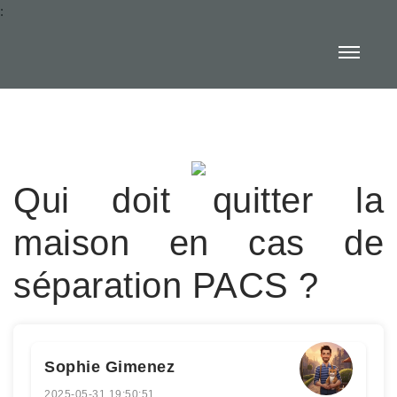
:
Qui doit quitter la
maison en cas de
séparation PACS ?
Sophie Gimenez
2025-05-31 19:50:51