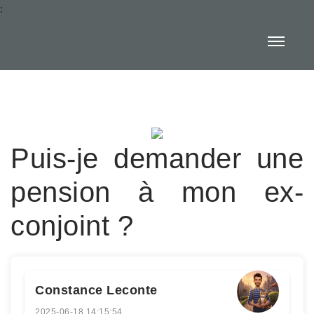
:
Puis-je demander une
pension à mon ex-
conjoint ?
Constance Leconte
2025-06-18 14:15:54