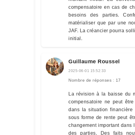
compensatoire en cas de ch
besoins des parties. Con
matérialiser que par une no
JAF. La créancier pourra soll
initial.
Guillaume Roussel
2025-06-01 15:52:33
Nombre de réponses : 17
La révision à la baisse du m
compensatoire ne peut être
dans la situation financière
sous forme de rente peut ê
changement important dans le
des parties. Des faits n