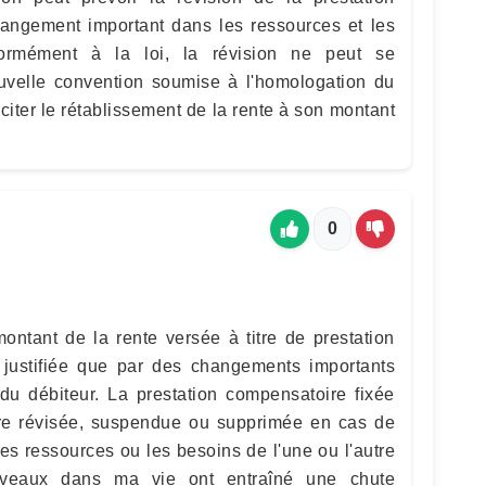
angement important dans les ressources et les
formément à la loi, la révision ne peut se
uvelle convention soumise à l'homologation du
iciter le rétablissement de la rente à son montant
0
ontant de la rente versée à titre de prestation
 justifiée que par des changements importants
 du débiteur. La prestation compensatoire fixée
tre révisée, suspendue ou supprimée en cas de
s ressources ou les besoins de l'une ou l'autre
ouveaux dans ma vie ont entraîné une chute