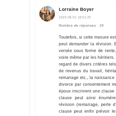
Lorraine Boyer
2025-06-01 18:01:25
Nombre de réponses : 19
Toutefois, si cette mesure es
peut demander la révision. 
versée sous forme de rente
voire même par les héritiers
regard de divers critères te
de revenus du travail, héri
remariage etc., la naissance
divorce par consentement mut
époux inscrivent une clause d
clause peut ainsi énumére
révision (remariage, perte 
clause peut enfin prévoir l