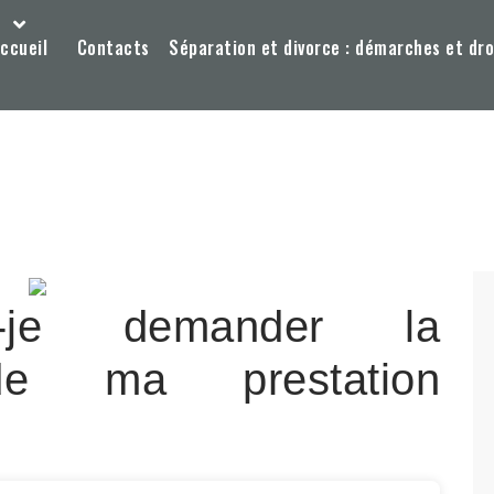
ccueil
Contacts
Séparation et divorce : démarches et dro
-je demander la
 de ma prestation