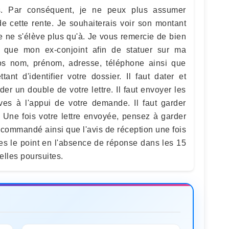
s. Par conséquent, je ne peux plus assumer
e cette rente. Je souhaiterais voir son montant
e ne s'élève plus qu'à. Je vous remercie de bien
 que mon ex-conjoint afin de statuer sur ma
vos nom, prénom, adresse, téléphone ainsi que
ant d'identifier votre dossier. Il faut dater et
rder un double de votre lettre. Il faut envoyer les
ives à l'appui de votre demande. Il faut garder
 Une fois votre lettre envoyée, pensez à garder
 recommandé ainsi que l'avis de réception une fois
tes le point en l'absence de réponse dans les 15
elles poursuites.