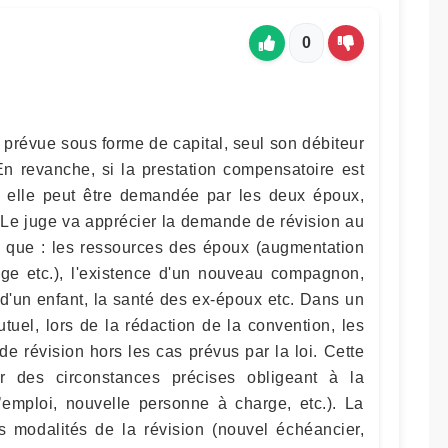
0
t prévue sous forme de capital, seul son débiteur
En revanche, si la prestation compensatoire est
, elle peut être demandée par les deux époux,
. Le juge va apprécier la demande de révision au
ls que : les ressources des époux (augmentation
tage etc.), l'existence d'un nouveau compagnon,
 d'un enfant, la santé des ex-époux etc. Dans un
uel, lors de la rédaction de la convention, les
e révision hors les cas prévus par la loi. Cette
r des circonstances précises obligeant à la
d’emploi, nouvelle personne à charge, etc.). La
es modalités de la révision (nouvel échéancier,