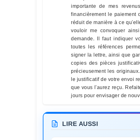
importante de mes revenu
financièrement le paiement d
réduit de manière à ce qu'ell
vouloir me convoquer ainsi
demande. Il faut indiquer 
toutes les références permett
signer la lettre, ainsi que ga
copies des pièces justificat
précieusement les originaux.
le justificatif de votre envoi
que vous l'aurez reçu. Refai
jours pour envisager de nouv
LIRE AUSSI