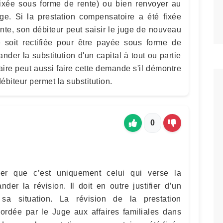
 fixée sous forme de rente) ou bien renvoyer au
uge. Si la prestation compensatoire a été fixée
nte, son débiteur peut saisir le juge de nouveau
 soit rectifiée pour être payée sous forme de
mander la substitution d'un capital à tout ou partie
aire peut aussi faire cette demande s'il démontre
ébiteur permet la substitution.
0
ner que c’est uniquement celui qui verse la
der la révision. Il doit en outre justifier d’un
sa situation. La révision de la prestation
ordée par le Juge aux affaires familiales dans