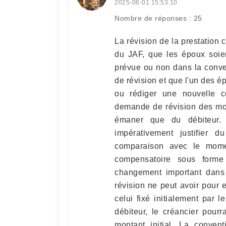
2025-06-01 15:53:10
Nombre de réponses : 25
La révision de la prestation 
du JAF, que les époux soien
prévue ou non dans la conven
de révision et que l'un des ép
ou rédiger une nouvelle c
demande de révision des mod
émaner que du débiteur. 
impérativement justifier 
comparaison avec le momen
compensatoire sous forme
changement important dans 
révision ne peut avoir pour e
celui fixé initialement par 
débiteur, le créancier pourr
montant initial. La convent