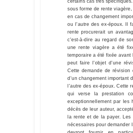
certains cas très spécifiques
sous forme de rente viagère,
en cas de changement import
ou l’autre des ex-époux. Il 
rente procurerait un avanta
c’est-à-dire au regard de s
une rente viagère a été fi
temporaire a été fixée avant 
peut faire l’objet d’une ré
Cette demande de révision 
d’un changement important d
l’autre des ex-époux. Cette 
qui verse la prestation c
exceptionnellement par les hé
décès de leur auteur, accept
la rente et de la payer. Les 
nécessaires pour demander la
devront fournir en particu