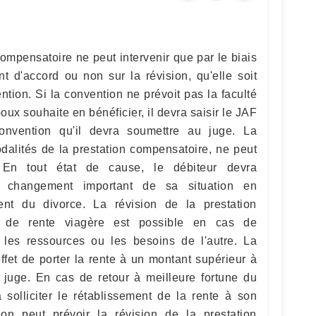
compensatoire ne peut intervenir que par le biais
t d'accord ou non sur la révision, qu'elle soit
tion. Si la convention ne prévoit pas la faculté
oux souhaite en bénéficier, il devra saisir le JAF
onvention qu'il devra soumettre au juge. La
alités de la prestation compensatoire, ne peut
En tout état de cause, le débiteur devra
du changement important de sa situation en
t du divorce. La révision de la prestation
 de rente viagère est possible en cas de
les ressources ou les besoins de l'autre. La
ffet de porter la rente à un montant supérieur à
le juge. En cas de retour à meilleure fortune du
a solliciter le rétablissement de la rente à son
ion peut prévoir la révision de la prestation