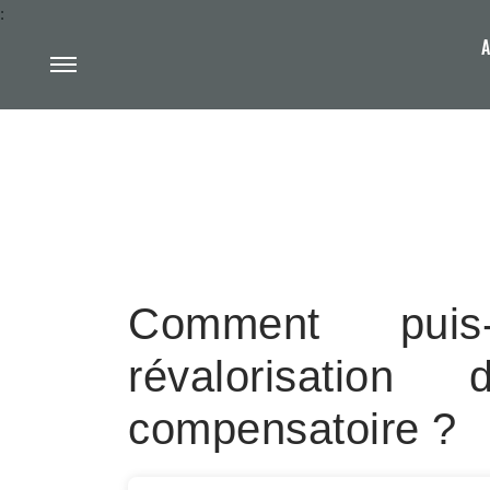
:
A
Comment puis
révalorisation
compensatoire ?