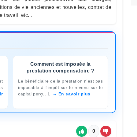
itions de vie anciennes et nouvelles, contrat de
 travail, etc...
Comment est imposée la
prestation compensatoire ?
st
Le bénéficiaire de la prestation n'est pas
is
imposable à l'impôt sur le revenu sur le
ir
capital perçu. L
En savoir plus
0