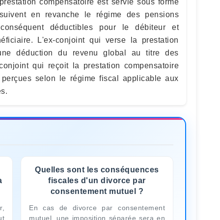
prestation compensatoire est servie sous forme
 suivent en revanche le régime des pensions
 conséquent déductibles pour le débiteur et
ciaire. L'ex-conjoint qui verse la prestation
une déduction du revenu global au titre des
conjoint qui reçoit la prestation compensatoire
perçues selon le régime fiscal applicable aux
s.
Quelles sont les conséquences
a
fiscales d'un divorce par
consentement mutuel ?
r,
En cas de divorce par consentement
ut
mutuel, une imposition séparée sera en