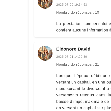
2025-07-09 19:14:53
Nombre de réponses : 19
La prestation compensatoire
contient aucune information à
Éléonore David
2025-07-01 14:29:30
Nombre de réponses : 21
Lorsque l’époux débiteur s
versant un capital, en une o
mois suivant le divorce, il 
versements retenus dans la
baisse d’impôt maximale de 7.
en versant un capital sur pl