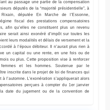
erdant au passage une partie de la compensation
usieurs députés de la “majorité présidentielle”, à
rre Rixain, députée En Marche de l’Essonne,
égime fiscal des prestations compensatoires
, afin qu’elles ne constituent plus un revenu
ire serait ainsi exonéré d’impôt sur toutes les
ent leurs modalités et délais de versement et la
ccordé à l’époux débiteur. Il n’aurait plus rien à
oive un capital ou une rente, en une fois ou de
ois ou plus. Cette proposition vise à renforcer
les femmes et les hommes. Soutenue par le
tre inscrite dans le projet de loi de finances qui
 à l’automne. L’exonération s’appliquerait alors
mpensatoires perçues à compter du 1er janvier
la date du jugement ou de la convention de