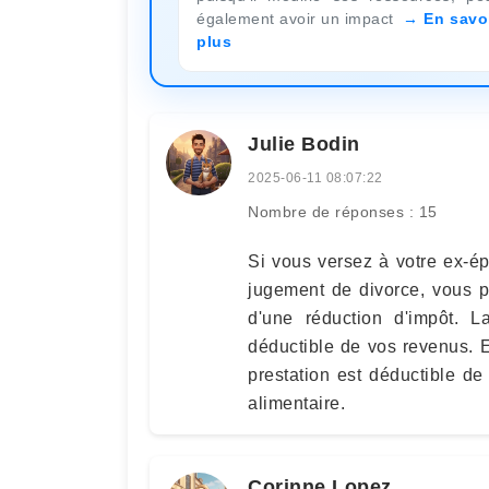
également avoir un impact
En savo
plus
Julie Bodin
2025-06-11 08:07:22
Nombre de réponses : 15
Si vous versez à votre ex-é
jugement de divorce, vous p
d'une réduction d'impôt. L
déductible de vos revenus. E
prestation est déductible d
alimentaire.
Corinne Lopez