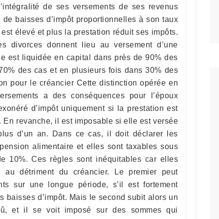
 l’intégralité de ses versements de ses revenus
i de baisses d’impôt proportionnelles à son taux
 est élevé et plus la prestation réduit ses impôts.
s divorces donnent lieu au versement d’une
le est liquidée en capital dans près de 90% des
 70% des cas et en plusieurs fois dans 30% des
on pour le créancier Cette distinction opérée en
versements a des conséquences pour l’époux
 exonéré d’impôt uniquement si la prestation est
. En revanche, il est imposable si elle est versée
plus d’un an. Dans ce cas, il doit déclarer les
ension alimentaire et elles sont taxables sous
e 10%. Ces règles sont inéquitables car elles
r au détriment du créancier. Le premier peut
nts sur une longue période, s’il est fortement
s baisses d’impôt. Mais le second subit alors un
dû, et il se voit imposé sur des sommes qui