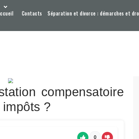
ccueil
Contacts
Séparation et divorce : démarches et dro
station compensatoire
 impôts ?
0