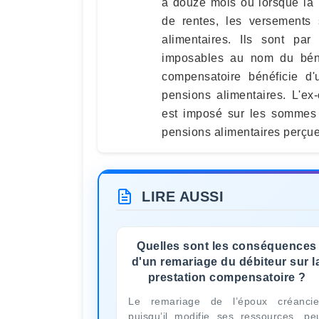
à douze mois ou lorsque la 
de rentes, les versements
alimentaires. Ils sont par
imposables au nom du bénéfi
compensatoire bénéficie d'
pensions alimentaires. L'ex-
est imposé sur les sommes 
pensions alimentaires perçue
LIRE AUSSI
Quelles sont les conséquences
d'un remariage du débiteur sur l
prestation compensatoire ?
Le remariage de l’époux créancie
puisqu’il modifie ses ressources, pe