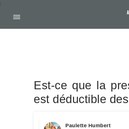
:
A
Est-ce que la pre
est déductible des
Paulette Humbert