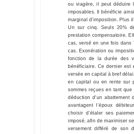
ou viagère, il peut déduire
imposables. Il bénéficie ains
marginal d’imposition. Plus il
Un sur cinq. Seuls 20% de
prestation compensatoire. El
cas, versé en une fois dans
cas. Exonération ou impositi
fonction de la durée des 
bénéficiaire. Ce dernier est
versée en capital à bref délai
en capital ou en rente sur 
sommes reçues en tant que p
déduction d’un abattement d
avantagent l’époux débiteu
choisir d’étaler ses paieme
imposé, afin de maximiser se
versement différé de son 