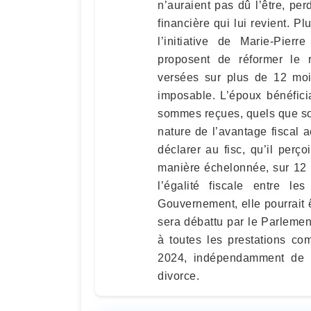
n’auraient pas dû l’être, p
financière qui lui revient. Pl
l’initiative de Marie‑Pie
proposent de réformer le r
versées sur plus de 12 mois
imposable. L’époux bénéficia
sommes reçues, quels que soi
nature de l’avantage fiscal a
déclarer au fisc, qu’il perç
manière échelonnée, sur 12 m
l’égalité fiscale entre 
Gouvernement, elle pourrait ê
sera débattu par le Parlement
à toutes les prestations co
2024, indépendamment de 
divorce.