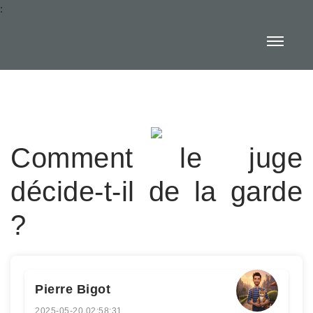
:
Comment le juge
décide-t-il de la garde
?
Pierre Bigot
2025-05-20 02:58:31