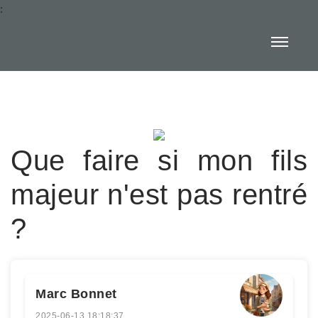
:
Que faire si mon fils
majeur n'est pas rentré
?
Marc Bonnet
2025-06-13 18:18:37