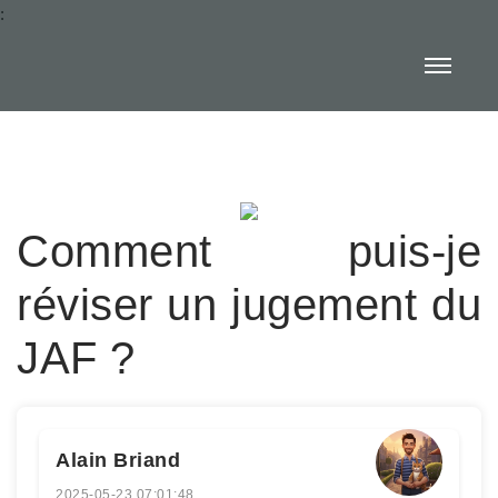
:
Comment puis-je
réviser un jugement du
JAF ?
Alain Briand
2025-05-23 07:01:48