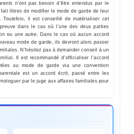
arents n’ont pas besoin d’être entendus par le
 fait libres de modifier le mode de garde de leur
Toutefois, il est conseillé de matérialiser cet
preuve dans le cas où l’une des deux parties
son ou une autre. Dans le cas où aucun accord
nouveau mode de garde, ils devront alors passer
amiliales. N’hésitez pas à demander conseil à un
milial. Il est recommandé d’officialiser l’accord
ortées au mode de garde via une convention
arentale est un accord écrit, passé entre les
 homologuer par le juge aux affaires familiales pour