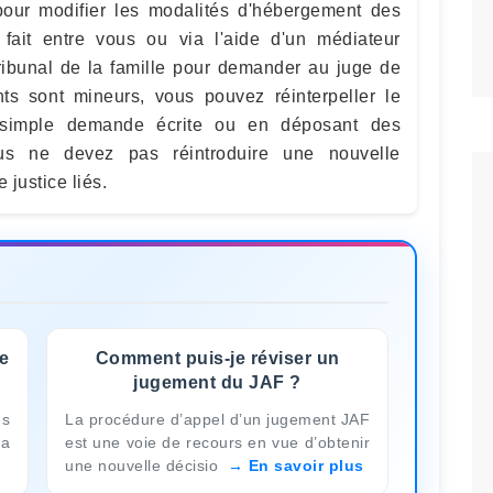
pour modifier les modalités d'hébergement des
 fait entre vous ou via l'aide d'un médiateur
 tribunal de la famille pour demander au juge de
ts sont mineurs, vous pouvez réinterpeller le
r simple demande écrite ou en déposant des
ous ne devez pas réintroduire une nouvelle
 justice liés.
de
Comment puis-je réviser un
jugement du JAF ?
es
La procédure d’appel d’un jugement JAF
la
est une voie de recours en vue d’obtenir
une nouvelle décisio
En savoir plus