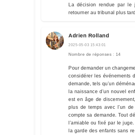
La décision rendue par le 
retourner au tribunal plus ta
Adrien Rolland
2025-05-03 15:43:01
Nombre de réponses : 14
Pour demander un changement 
considérer les événements d
demande, tels qu'un déménag
la naissance d'un nouvel enfan
est en âge de discernement,
plus de temps avec l'un de 
compte sa demande. Tout dép
l'amiable ou fixé par le juge
la garde des enfants sans re