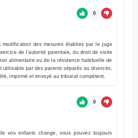
0
la modification des mesures établies par le juge
xercice de l'autorité parentale, du droit de visite
ion alimentaire ou de la résidence habituelle de
t utilisable par des parents séparés ou divorcés.
été, imprimé et envoyé au tribunal compétent.
0
e de vos enfants change, vous pouvez toujours