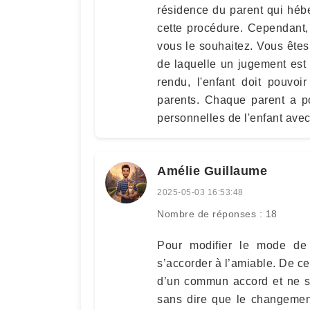
résidence du parent qui héber
cette procédure. Cependant,
vous le souhaitez. Vous ête
de laquelle un jugement est 
rendu, l'enfant doit pouvoi
parents. Chaque parent a po
personnelles de l'enfant avec 
Amélie Guillaume
2025-05-03 16:53:48
Nombre de réponses : 18
Pour modifier le mode de 
s’accorder à l’amiable. De ce
d’un commun accord et ne so
sans dire que le changemen