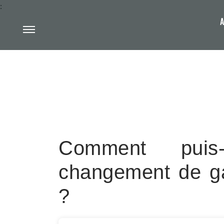
:
A
Comment puis
changement de g
?