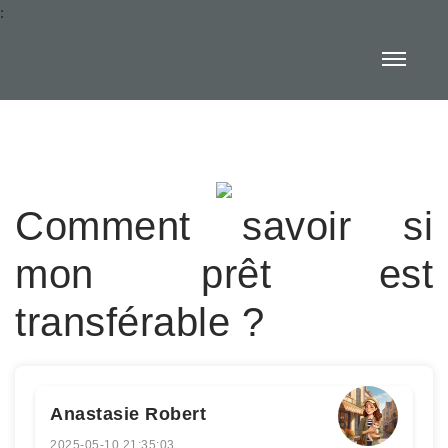
:
Comment savoir si
mon prêt est
transférable ?
Anastasie Robert
2025-05-10 21:35:03