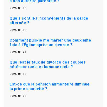
à son autorité parentale ?
2025-05-05
Quels sont les inconvénients de la garde
alternée ?
2025-05-03
Comment puis-je me marier une deuxième
fois à l'Église après un divorce ?
2025-05-21
Quel est le taux de divorce des couples
hétérosexuels et homosexuels ?
2025-06-18
Est-ce que la pension alimentaire diminue
la prime d'activité ?
2025-05-08