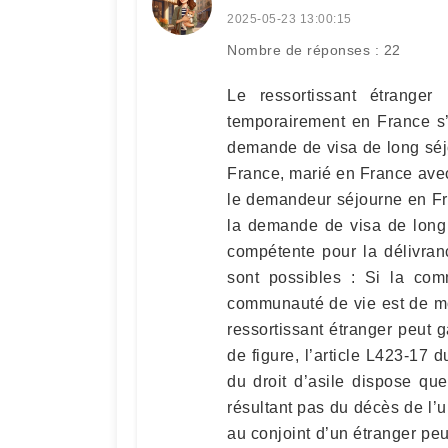
2025-05-23 13:00:15
Nombre de réponses : 22
Le ressortissant étranger
temporairement en France s’
demande de visa de long séj
France, marié en France avec 
le demandeur séjourne en Fr
la demande de visa de long s
compétente pour la délivranc
sont possibles : Si la co
communauté de vie est de mo
ressortissant étranger peut 
de figure, l’article L423-17 
du droit d’asile dispose q
résultant pas du décès de l’un
au conjoint d’un étranger peu