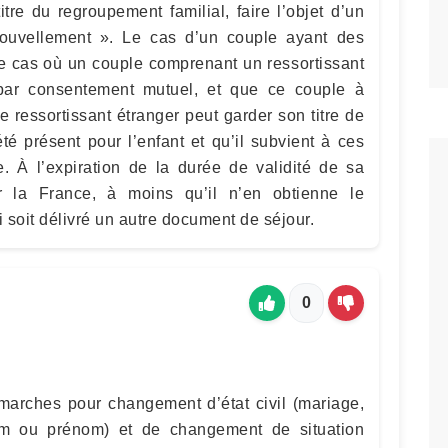
tre du regroupement familial, faire l’objet d’un
enouvellement ». Le cas d’un couple ayant des
 cas où un couple comprenant un ressortissant
 par consentement mutuel, et que ce couple à
 ressortissant étranger peut garder son titre de
été présent pour l’enfant et qu’il subvient à ces
. À l’expiration de la durée de validité de sa
ter la France, à moins qu’il n’en obtienne le
i soit délivré un autre document de séjour.
0
démarches pour changement d’état civil (mariage,
m ou prénom) et de changement de situation