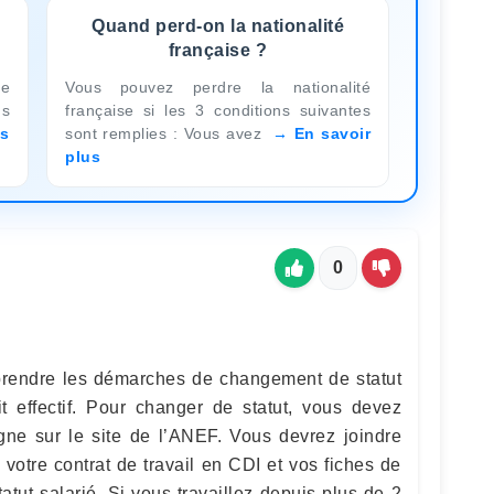
s
Quand perd-on la nationalité
?
française ?
re
Vous pouvez perdre la nationalité
ns
française si les 3 conditions suivantes
us
sont remplies : Vous avez
En savoir
plus
0
reprendre les démarches de changement de statut
t effectif. Pour changer de statut, vous devez
ne sur le site de l’ANEF. Vous devrez joindre
e votre contrat de travail en CDI et vos fiches de
atut salarié. Si vous travaillez depuis plus de 2