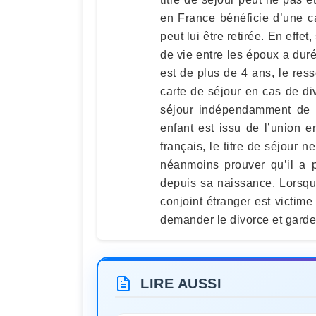
en France bénéficie d’une ca
peut lui être retirée. En effe
de vie entre les époux a dur
est de plus de 4 ans, le ress
carte de séjour en cas de div
séjour indépendamment de 
enfant est issu de l’union en
français, le titre de séjour ne
néanmoins prouver qu’il a pa
depuis sa naissance. Lorsque
conjoint étranger est victime
demander le divorce et garder
LIRE AUSSI