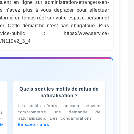
ctuent en ligne sur administration-etrangers-en-
Vous n’avez plus à vous déplacer pour effectuer
nformé en temps réel sur votre espace personnel
er. Cette démarche n’est pas obligatoire. Plus
e-public : https://www.service-
its/N110#2_3_4
Quels sont les motifs de refus de
naturalisation ?
Les motifs d'ordre judiciaire peuvent
compromettre une demande de
is
naturalisation. Des condamnations
ge
En savoir plus
ir