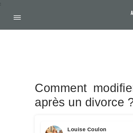
:
A
Comment modifier
après un divorce 
Louise Coulon