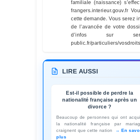
familiale (naissance) s’effe
frangers.interieur.gouv.fr 
cette demande. Vous serez i
de l’avancée de votre dossi
d’infos sur servic
public.fr/particuliers/vosdro
LIRE AUSSI
Est-il possible de perdre la
nationalité française après un
divorce ?
Beaucoup de personnes qui ont acqu
la nationalité française par maria
craignent que cette nation
En savo
plus