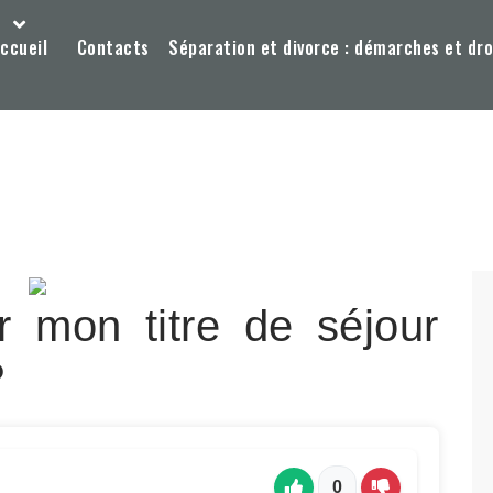
ccueil
Contacts
Séparation et divorce : démarches et dro
 mon titre de séjour
?
0