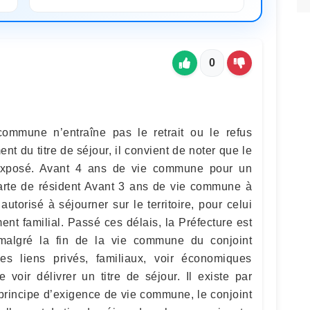
0
commune n’entraîne pas le retrait ou le refus
t du titre de séjour, il convient de noter que le
 exposé. Avant 4 ans de vie commune pour un
carte de résident Avant 3 ans de vie commune à
autorisé à séjourner sur le territoire, pour celui
nt familial. Passé ces délais, la Préfecture est
algré la fin de la vie commune du conjoint
des liens privés, familiaux, voir économiques
 voir délivrer un titre de séjour. Il existe par
 principe d’exigence de vie commune, le conjoint