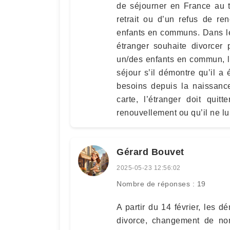
de séjourner en France au ti
retrait ou d’un refus de r
enfants en communs. Dans le
étranger souhaite divorcer
un/des enfants en commun, le
séjour s’il démontre qu’il a 
besoins depuis la naissance
carte, l’étranger doit quit
renouvellement ou qu’il ne lu
Gérard Bouvet
2025-05-23 12:56:02
Nombre de réponses : 19
A partir du 14 février, les 
divorce, changement de no