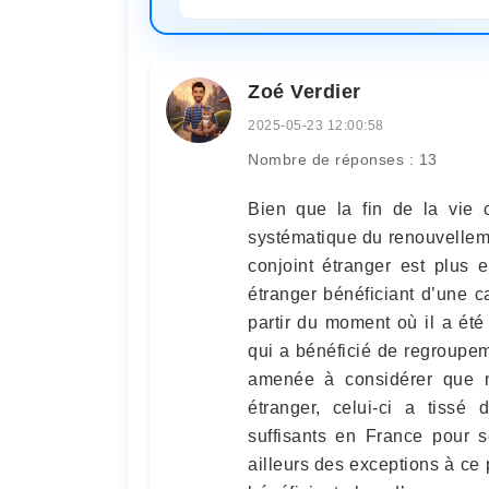
Zoé Verdier
2025-05-23 12:00:58
Nombre de réponses : 13
Bien que la fin de la vie 
systématique du renouvellemen
conjoint étranger est plus
étranger bénéficiant d’une 
partir du moment où il a été 
qui a bénéficié de regroupeme
amenée à considérer que m
étranger, celui-ci a tissé 
suffisants en France pour se
ailleurs des exceptions à ce