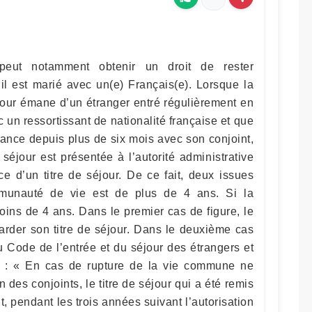
 peut notamment obtenir un droit de rester
il est marié avec un(e) Français(e). Lorsque la
our émane d’un étranger entré régulièrement en
un ressortissant de nationalité française et que
ance depuis plus de six mois avec son conjoint,
éjour est présentée à l’autorité administrative
e d’un titre de séjour. De ce fait, deux issues
mmunauté de vie est de plus de 4 ans. Si la
ins de 4 ans. Dans le premier cas de figure, le
garder son titre de séjour. Dans le deuxième cas
du Code de l’entrée et du séjour des étrangers et
ue : « En cas de rupture de la vie commune ne
 des conjoints, le titre de séjour qui a été remis
t, pendant les trois années suivant l’autorisation