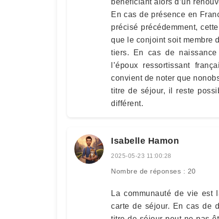
bénéficiant alors d’un renouv
En cas de présence en Fran
précisé précédemment, cette 
que le conjoint soit membre 
tiers. En cas de naissanc
l’époux ressortissant franç
convient de noter que nonobst
titre de séjour, il reste poss
différent.
Isabelle Hamon
2025-05-23 11:00:28
Nombre de réponses : 20
La communauté de vie est la
carte de séjour. En cas de 
titre de séjour peut ne pas ê