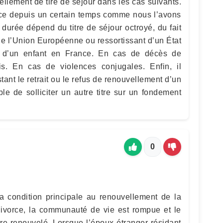
ellement de tire de séjour dans les cas suivants.
ce depuis un certain temps comme nous l’avons
durée dépend du titre de séjour octroyé, du fait
de l’Union Européenne ou ressortissant d’un État
e d’un enfant en France. En cas de décès de
ais. En cas de violences conjugales. Enfin, il
ant le retrait ou le refus de renouvellement d’un
ible de solliciter un autre titre sur un fondement
0
 condition principale au renouvellement de la
divorce, la communauté de vie est rompue et le
tre renouvelé. Lorsque l’époux étranger résidant