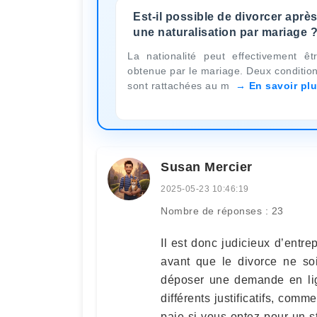
Est-il possible de divorcer aprè
une naturalisation par mariage 
La nationalité peut effectivement êt
obtenue par le mariage. Deux conditio
sont rattachées au m
En savoir pl
Susan Mercier
2025-05-23 10:46:19
Nombre de réponses : 23
Il est donc judicieux d’ent
avant que le divorce ne soi
déposer une demande en lig
différents justificatifs, comm
paie si vous optez pour un st