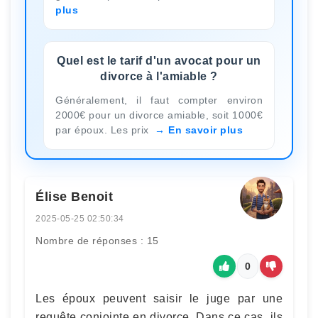
plus
Quel est le tarif d'un avocat pour un
divorce à l'amiable ?
Généralement, il faut compter environ
2000€ pour un divorce amiable, soit 1000€
par époux. Les prix
En savoir plus
Élise Benoit
2025-05-25 02:50:34
Nombre de réponses : 15
0
Les époux peuvent saisir le juge par une
requête conjointe en divorce. Dans ce cas, ils