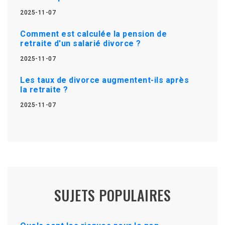
2025-11-07
Comment est calculée la pension de
retraite d'un salarié divorce ?
2025-11-07
Les taux de divorce augmentent-ils après
la retraite ?
2025-11-07
SUJETS POPULAIRES