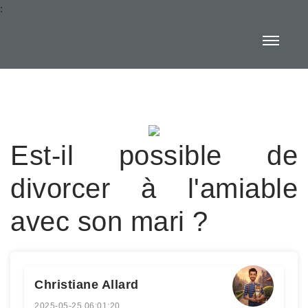
:
Est-il possible de
divorcer à l'amiable
avec son mari ?
Christiane Allard
2025-05-25 06:01:20