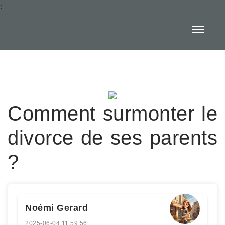
:
Comment surmonter le
divorce de ses parents
?
Noémi Gerard
2025-06-04 11:59:56