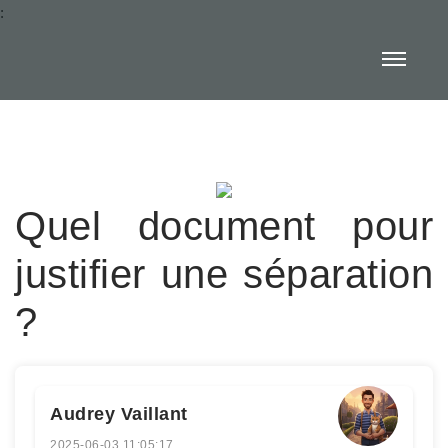
:
Quel document pour
justifier une séparation
?
Audrey Vaillant
2025-06-03 11:05:17